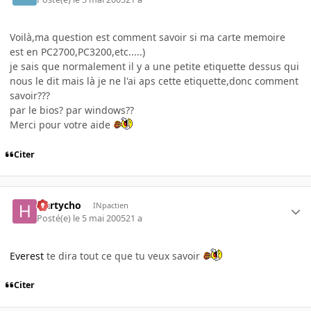
Voilà,ma question est comment savoir si ma carte memoire
est en PC2700,PC3200,etc.....)
je sais que normalement il y a une petite etiquette dessus qui
nous le dit mais là je ne l'ai aps cette etiquette,donc comment
savoir???
par le bios? par windows??
Merci pour votre aide
Citer
Hartycho
INpactien
Posté(e)
le 5 mai 2005
21 a
Everest
te dira tout ce que tu veux savoir
Citer