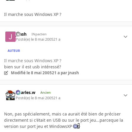
Il marche sous Windows XP ?
jnash
INpactien
Posté(e)
le 8 mai 2005
21 a
AUTEUR
Il marche sous Windows XP ?
bien sur il est usb intéressé?
Modifié
le 8 mai 2005
21 a
par jnash
Charles.w
Ancien
Posté(e)
le 8 mai 2005
21 a
Non, pas spécialement, mais ca aurait été bien de préciser
directement si c'était en USB ou sur le port jeu...parceque la
version sur port jeu et WindowsXP