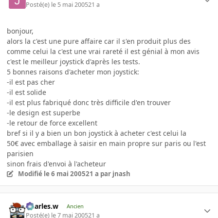
Posté(e)
le 5 mai 2005
21 a
bonjour,
alors la c'est une pure affaire car il s'en produit plus des
comme celui la c'est une vrai rareté il est génial à mon avis
c'est le meilleur joystick d'après les tests.
5 bonnes raisons d'acheter mon joystick:
-il est pas cher
-il est solide
-il est plus fabriqué donc très difficile d'en trouver
-le design est superbe
-le retour de force excellent
bref si il y a bien un bon joystick à acheter c'est celui la
50€ avec emballage à saisir en main propre sur paris ou l'est
parisien
sinon frais d'envoi à l'acheteur
Modifié
le 6 mai 2005
21 a
par jnash
Charles.w
Ancien
Posté(e)
le 7 mai 2005
21 a