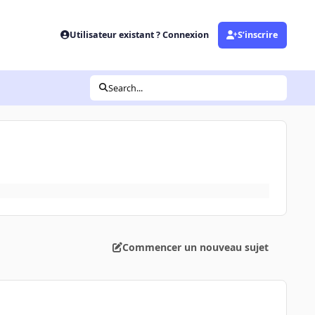
Utilisateur existant ? Connexion
S’inscrire
Search...
Commencer un nouveau sujet