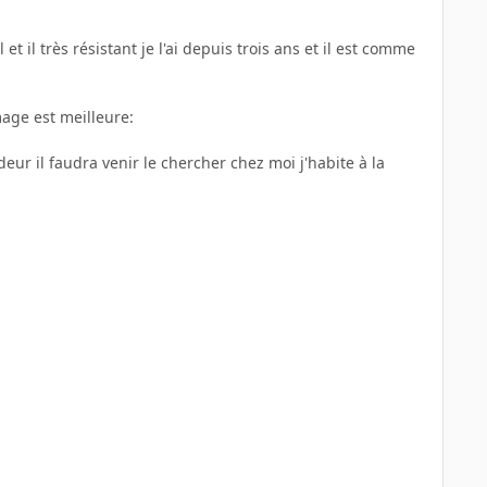
 il très résistant je l'ai depuis trois ans et il est comme
mage est meilleure:
ur il faudra venir le chercher chez moi j'habite à la