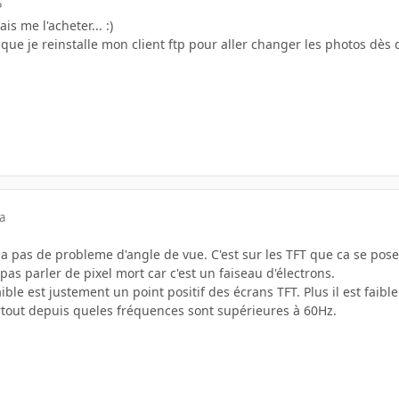
P
ais me l'acheter... :)
 que je reinstalle mon client ftp pour aller changer les photos dès q
a
 a pas de probleme d'angle de vue. C'est sur les TFT que ca se pose
as parler de pixel mort car c'est un faiseau d'électrons.
ble est justement un point positif des écrans TFT. Plus il est faibl
tout depuis queles fréquences sont supérieures à 60Hz.