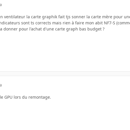
a
en ventilateur la carte graphik fait tjs sonner la carte mère pour 
indicateurs sont ts corrects mais rien à faire mon abit NF7-S (comme
a donner pour l'achat d'une carte graph bas budget ?
a
 le GPU lors du remontage.