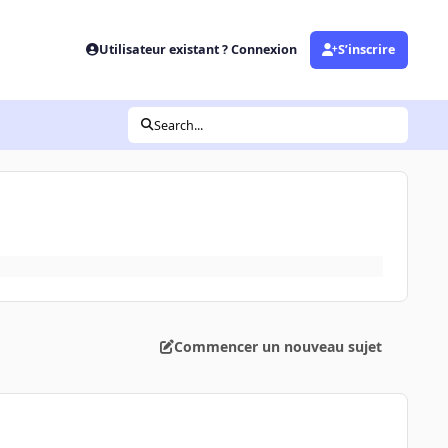
Utilisateur existant ? Connexion
S’inscrire
Search...
Commencer un nouveau sujet