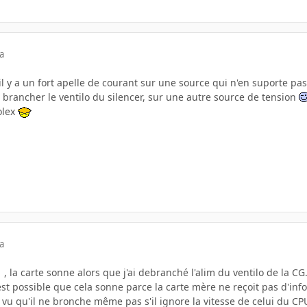
a
'il y a un fort apelle de courant sur une source qui n'en suporte pa
 brancher le ventilo du silencer, sur une autre source de tension
olex
a
, la carte sonne alors que j'ai debranché l'alim du ventilo de la CG
 est possible que cela sonne parce la carte mère ne reçoit pas d'info
n vu qu'il ne bronche même pas s'il ignore la vitesse de celui du CP