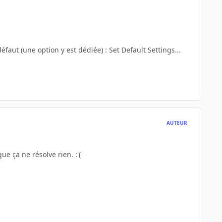
faut (une option y est dédiée) : Set Default Settings...
AUTEUR
e ça ne résolve rien. :'(