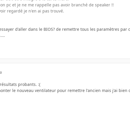
n pc et je ne me rappelle pas avoir branché de speaker !!
ir regardé je n'en ai pas trouvé.
essayer d'aller dans le BIOS? de remettre tous les paramètres par dé
...
a
résultats probants. :(
nter le nouveau ventilateur pour remettre l'ancien mais j'ai bien qu