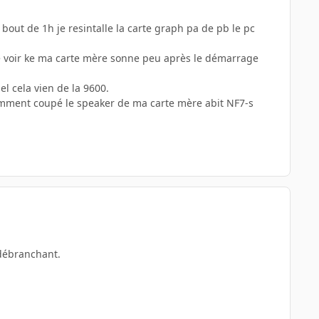
 bout de 1h je resintalle la carte graph pa de pb le pc
e voir ke ma carte mère sonne peu après le démarrage
el cela vien de la 9600.
mment coupé le speaker de ma carte mère abit NF7-s
 débranchant.