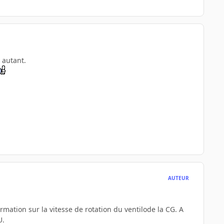
s autant.
AUTEUR
.
rmation sur la vitesse de rotation du ventilode la CG. A
U.