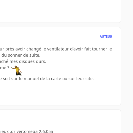
AUTEUR
r près avoir changé le ventilateur d'avoir fait tourner le
t du sonner de suite.
anché mes disques durs.
bimé ?
soit sur le manuel de la carte ou sur leur site.
 jeux ,driver:omega 2.6.05a