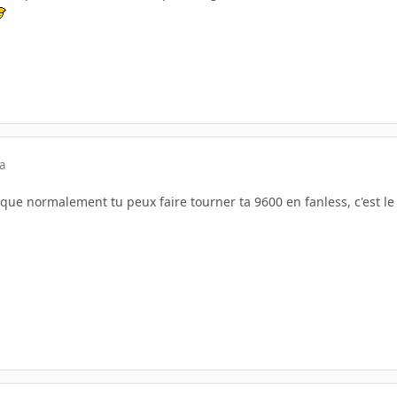
a
e que normalement tu peux faire tourner ta 9600 en fanless, c'est le 