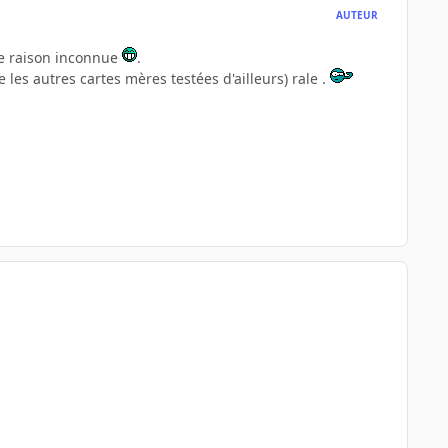
AUTEUR
une raison inconnue
.
 les autres cartes mères testées d'ailleurs) rale .