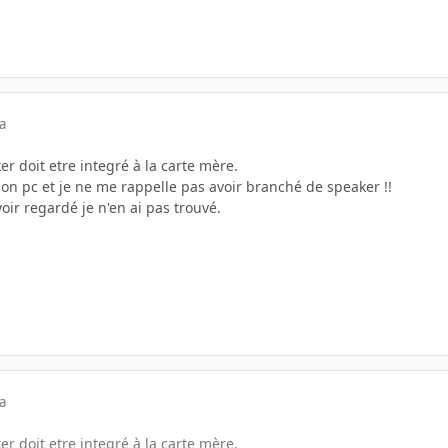
a
r doit etre integré à la carte mère.
n pc et je ne me rappelle pas avoir branché de speaker !!
ir regardé je n'en ai pas trouvé.
a
r doit etre integré à la carte mère.