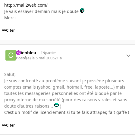
http://mail2web.com/
Je vais essayer demain mais je doute
Merci
Citer
chienbleu
INpactien
Posté(e)
le 5 mai 2005
21 a
Salut,
Je suis confronté au problème suivant je possède plusieurs
comptes emails (yahoo, gmail, hotmail, free, laposte...) mais
toutes les messageries personnelles ont été bloqué par le
proxy interne de ma société (pour des raisons virales et sans
doute d'autres raisons...
)
C'est un motif de licenciement si tu te fais attraper, fait gaffe !
Citer