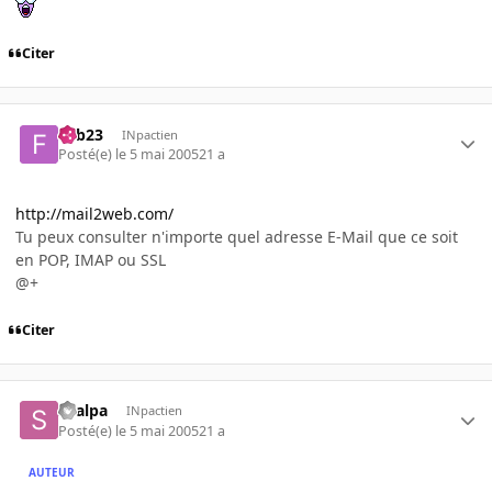
Citer
Fab23
INpactien
Posté(e)
le 5 mai 2005
21 a
http://mail2web.com/
Tu peux consulter n'importe quel adresse E-Mail que ce soit
en POP, IMAP ou SSL
@+
Citer
skalpa
INpactien
Posté(e)
le 5 mai 2005
21 a
AUTEUR