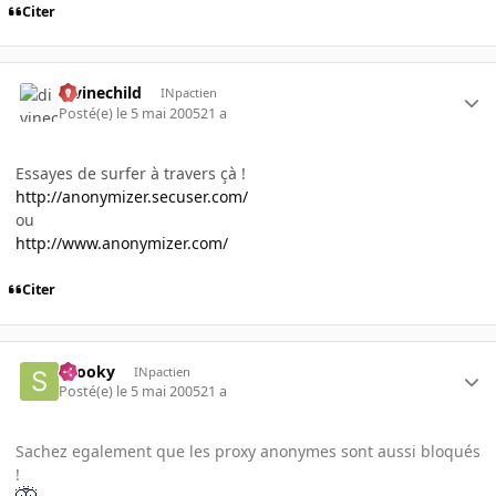
Citer
divinechild
INpactien
Posté(e)
le 5 mai 2005
21 a
Essayes de surfer à travers çà !
http://anonymizer.secuser.com/
ou
http://www.anonymizer.com/
Citer
snooky
INpactien
Posté(e)
le 5 mai 2005
21 a
Sachez egalement que les proxy anonymes sont aussi bloqués
!