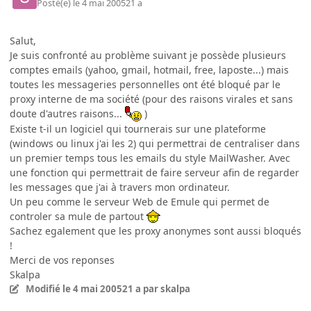
Posté(e)
le 4 mai 2005
21 a
Salut,
Je suis confronté au problème suivant je possède plusieurs
comptes emails (yahoo, gmail, hotmail, free, laposte...) mais
toutes les messageries personnelles ont été bloqué par le
proxy interne de ma société (pour des raisons virales et sans
doute d'autres raisons...
)
Existe t-il un logiciel qui tournerais sur une plateforme
(windows ou linux j'ai les 2) qui permettrai de centraliser dans
un premier temps tous les emails du style MailWasher. Avec
une fonction qui permettrait de faire serveur afin de regarder
les messages que j'ai à travers mon ordinateur.
Un peu comme le serveur Web de Emule qui permet de
controler sa mule de partout
Sachez egalement que les proxy anonymes sont aussi bloqués
!
Merci de vos reponses
Skalpa
Modifié
le 4 mai 2005
21 a
par skalpa