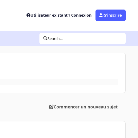
Utilisateur existant ? Connexion
S’inscrire
Search...
Commencer un nouveau sujet