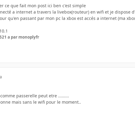
r ce que fait mon post ici ben c'est simple
necté a internet a travers la livebox(routeur) en wifi et je dispose
our qu'en passant par mon pc la xbox est accés a internet (ma xbox
10.1
5
21 a
par monoplyfr
a
omme passerelle peut etre .........
tionne mais sans le wifi pour le moment..