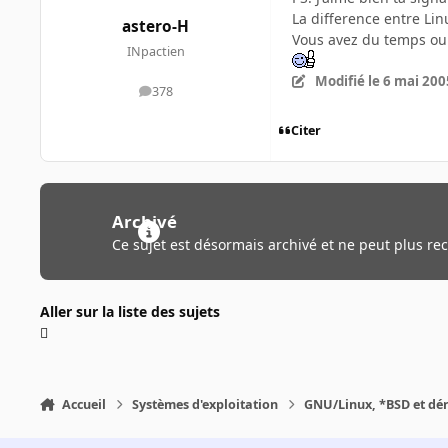
La difference entre Lin
astero-H
Vous avez du temps ou 
INpactien
Modifié
le 6 mai 200
378
messages
Citer
Archivé
Ce sujet est désormais archivé et ne peut plus re
Aller sur la liste des sujets
Accueil
Systèmes d'exploitation
GNU/Linux, *BSD et dé