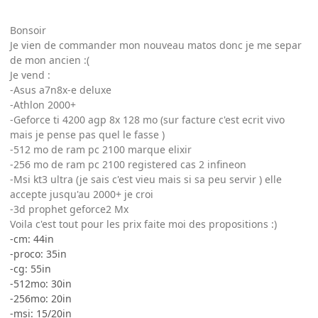
Bonsoir
Je vien de commander mon nouveau matos donc je me separ
de mon ancien :(
Je vend :
-Asus a7n8x-e deluxe
-Athlon 2000+
-Geforce ti 4200 agp 8x 128 mo (sur facture c'est ecrit vivo
mais je pense pas quel le fasse )
-512 mo de ram pc 2100 marque elixir
-256 mo de ram pc 2100 registered cas 2 infineon
-Msi kt3 ultra (je sais c'est vieu mais si sa peu servir ) elle
accepte jusqu'au 2000+ je croi
-3d prophet geforce2 Mx
Voila c'est tout pour les prix faite moi des propositions :)
-cm: 44in
-proco: 35in
-cg: 55in
-512mo: 30in
-256mo: 20in
-msi: 15/20in