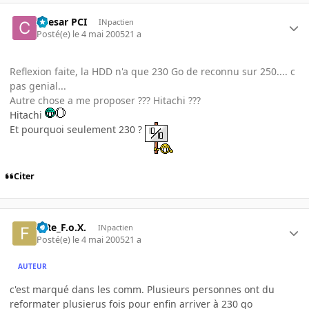
Caesar PCI
INpactien
Posté(e)
le 4 mai 2005
21 a
Reflexion faite, la HDD n'a que 230 Go de reconnu sur 250.... c
pas genial...
Autre chose a me proposer ??? Hitachi ???
Hitachi
Et pourquoi seulement 230 ?
Citer
FiRe_F.o.X.
INpactien
Posté(e)
le 4 mai 2005
21 a
AUTEUR
c'est marqué dans les comm. Plusieurs personnes ont du
reformater plusierus fois pour enfin arriver à 230 go