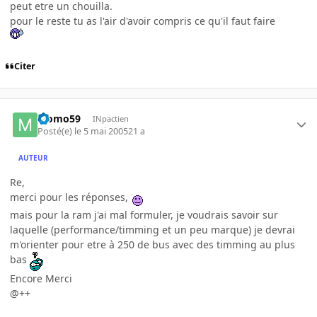
peut etre un chouilla.
pour le reste tu as l'air d'avoir compris ce qu'il faut faire
Citer
Momo59
INpactien
Posté(e)
le 5 mai 2005
21 a
AUTEUR
Re,
merci pour les réponses,
mais pour la ram j'ai mal formuler, je voudrais savoir sur
laquelle (performance/timming et un peu marque) je devrai
m'orienter pour etre à 250 de bus avec des timming au plus
bas
Encore Merci
@++