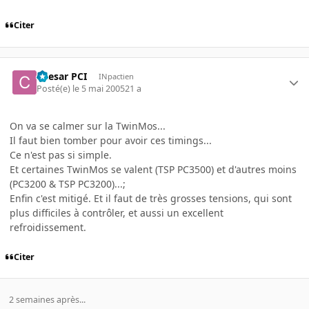
Citer
Caesar PCI
INpactien
Posté(e)
le 5 mai 2005
21 a
On va se calmer sur la TwinMos...
Il faut bien tomber pour avoir ces timings...
Ce n'est pas si simple.
Et certaines TwinMos se valent (TSP PC3500) et d'autres moins
(PC3200 & TSP PC3200)...;
Enfin c'est mitigé. Et il faut de très grosses tensions, qui sont
plus difficiles à contrôler, et aussi un excellent
refroidissement.
Citer
2 semaines après...