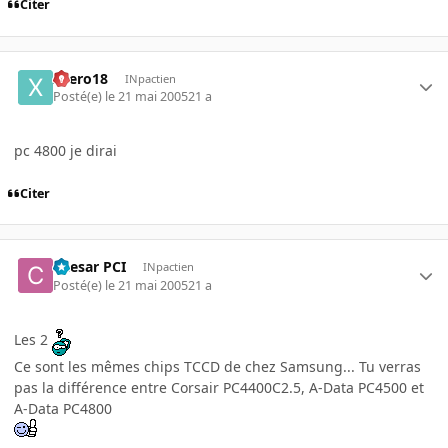
Citer
xaero18
INpactien
Posté(e)
le 21 mai 2005
21 a
pc 4800 je dirai
Citer
Caesar PCI
INpactien
Posté(e)
le 21 mai 2005
21 a
Les 2
Ce sont les mêmes chips TCCD de chez Samsung... Tu verras
pas la différence entre Corsair PC4400C2.5, A-Data PC4500 et
A-Data PC4800