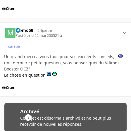
Citer
Momo59
INpactien
Posté(e)
le 22 mai 2005
21 a
AUTEUR
Un grand merci a vous tous pour vos excelents conseils,
une derniere petite question, vous pensez quoi du Vdimm
Booster OCZ?
La chose en question
Citer
Archivé
Ce sujet est désormais archivé et ne peut plus
recevoir de nouvelles réponses.