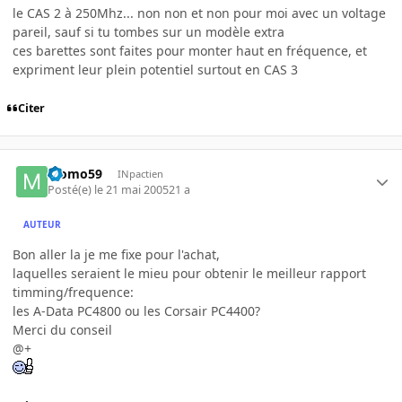
le CAS 2 à 250Mhz... non non et non pour moi avec un voltage
pareil, sauf si tu tombes sur un modèle extra
ces barettes sont faites pour monter haut en fréquence, et
expriment leur plein potentiel surtout en CAS 3
Citer
Momo59
INpactien
Posté(e)
le 21 mai 2005
21 a
AUTEUR
Bon aller la je me fixe pour l'achat,
laquelles seraient le mieu pour obtenir le meilleur rapport
timming/frequence:
les A-Data PC4800 ou les Corsair PC4400?
Merci du conseil
@+