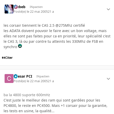
Trebeb
INpactien
Posté(e)
le 22 mai 2005
21 a
les corsair tiennent le CAS 2.5 @275Mhz certifié
les ADATA doivent pouvoir le faire avec un bon voltage, mais
elles ne sont pas faites pour ca en priorité, leur spécialité c'est
le CAS 3, là ou par contre tu atteints les 330Mhz de FSB en
synchro
Citer
Caesar PCI
INpactien
Posté(e)
le 22 mai 2005
21 a
ba la 4800 suporte 600mHz
C'est juste le meilleur des ram qui sont gardées pour les
PC4800, le reste en PC4500. Mais +1 corsair pour la garantie,
les tests en usine, la qualité...