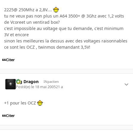
2225@ 250Mhz a 2,8V....
tu ne veux pas non plus un A64 3500+ @ 3Ghz avec 1,2 volts
de Vcoreet un ventirad box?
c'est impossible au voltage que tu demande, c'est minimum
3V et encore
sinon les meilleures la dessus avec des voltages raisonnables
ce sont les OCZ , twinmos demandant 3,5V!
Citer
Big Dragon
INpactien
Posté(e)
le 18 mai 2005
21 a
+1 pour les OCZ
Citer