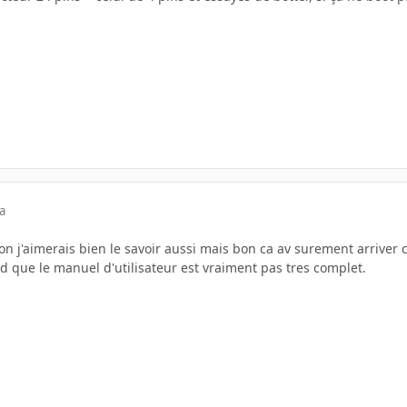
a
n j'aimerais bien le savoir aussi mais bon ca av surement arriver ca
rd que le manuel d'utilisateur est vraiment pas tres complet.