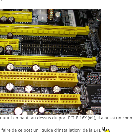
uuuut en haut, au dessus du port PCI-E 16X (#1), il a aussi un connec
 faire de ce post un "guide d'installation" de la DFI.