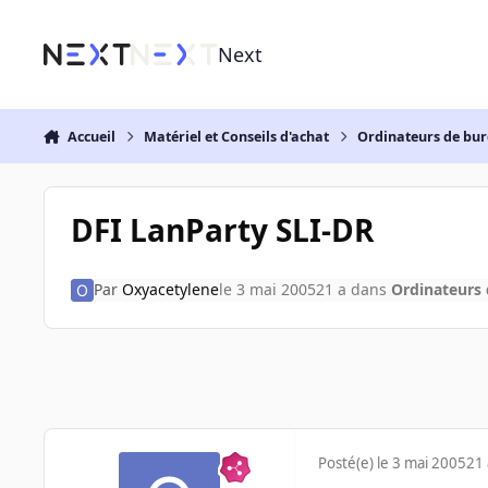
Aller au contenu
Next
Accueil
Matériel et Conseils d'achat
Ordinateurs de bu
DFI LanParty SLI-DR
Par
Oxyacetylene
le 3 mai 2005
21 a
dans
Ordinateurs
Posté(e)
le 3 mai 2005
21 