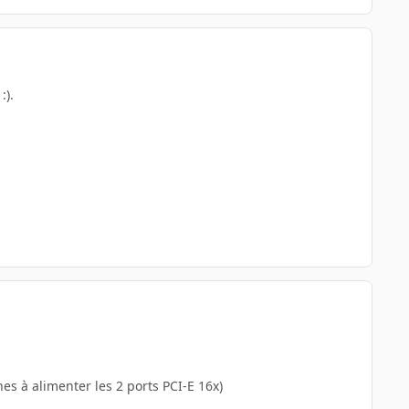
:).
es à alimenter les 2 ports PCI-E 16x)