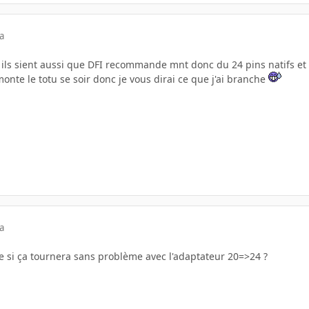
a
 ils sient aussi que DFI recommande mnt donc du 24 pins natifs et 
te le totu se soir donc je vous dirai ce que j'ai branche
a
 si ça tournera sans problème avec l'adaptateur 20=>24 ?