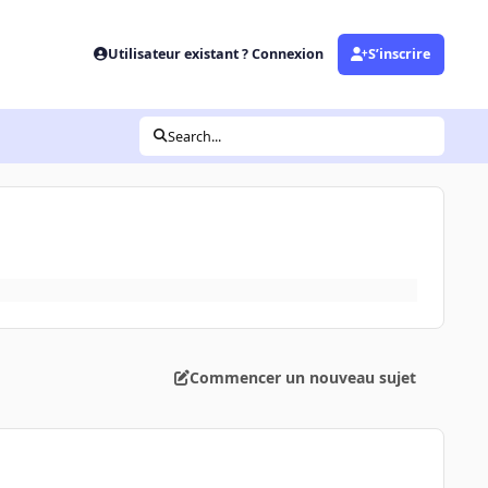
Utilisateur existant ? Connexion
S’inscrire
Search...
Commencer un nouveau sujet