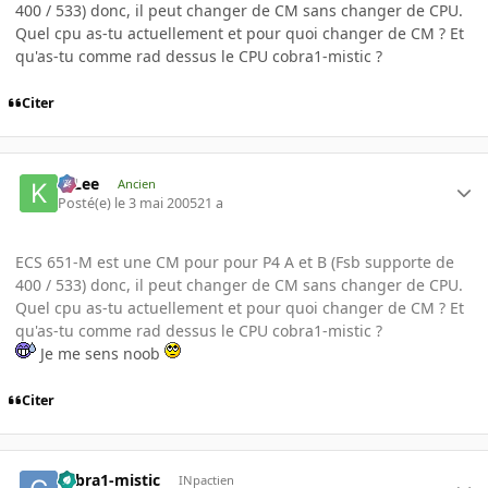
400 / 533) donc, il peut changer de CM sans changer de CPU.
Quel cpu as-tu actuellement et pour quoi changer de CM ? Et
qu'as-tu comme rad dessus le CPU cobra1-mistic ?
Citer
K-Lee
Ancien
Posté(e)
le 3 mai 2005
21 a
ECS 651-M est une CM pour pour P4 A et B (Fsb supporte de
400 / 533) donc, il peut changer de CM sans changer de CPU.
Quel cpu as-tu actuellement et pour quoi changer de CM ? Et
qu'as-tu comme rad dessus le CPU cobra1-mistic ?
Je me sens noob
Citer
cobra1-mistic
INpactien