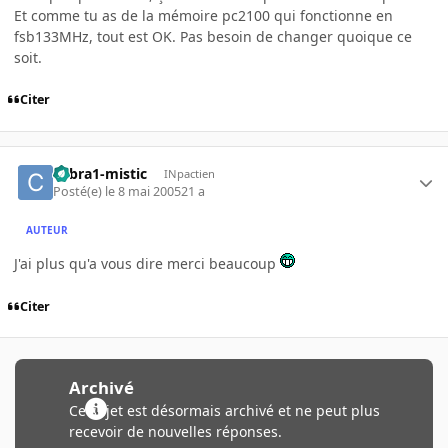
Et comme tu as de la mémoire pc2100 qui fonctionne en
fsb133MHz, tout est OK. Pas besoin de changer quoique ce
soit.
Citer
cobra1-mistic
INpactien
Posté(e)
le 8 mai 2005
21 a
AUTEUR
J'ai plus qu'a vous dire merci beaucoup
Citer
Archivé
Ce sujet est désormais archivé et ne peut plus
recevoir de nouvelles réponses.