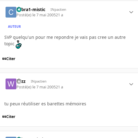
cobra1-mistic
INpactien
Posté(e)
le 7 mai 2005
21 a
AUTEUR
SVP quelqu'un pour me repondre je vais pas cree un autre
topic
Citer
wizz
INpactien
Posté(e)
le 7 mai 2005
21 a
tu peux réutiliser es barettes mémoires
Citer