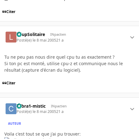
Citer
LoupSolitaire
INpactien
Posté(e)
le 8 mai 2005
21 a
Tu ne peu pas nous dire quel cpu tu as exactement ?
Si ton pc est monté, utilise cpu-z et communique nous le
résultat (capture d'écran du logiciel).
Citer
cobra1-mistic
INpactien
Posté(e)
le 8 mai 2005
21 a
AUTEUR
Voila c'est tout se que j'ai pu trouver: