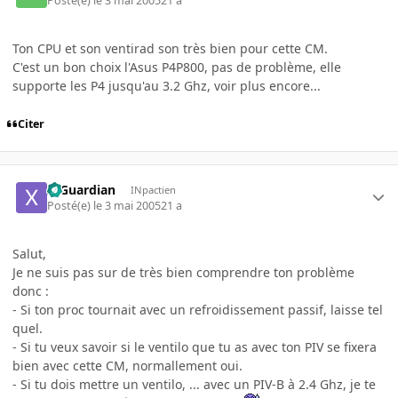
Posté(e)
le 3 mai 2005
21 a
Ton CPU et son ventirad son très bien pour cette CM.
C'est un bon choix l'Asus P4P800, pas de problème, elle
supporte les P4 jusqu'au 3.2 Ghz, voir plus encore...
Citer
X-Guardian
INpactien
Posté(e)
le 3 mai 2005
21 a
Salut,
Je ne suis pas sur de très bien comprendre ton problème
donc :
- Si ton proc tournait avec un refroidissement passif, laisse tel
quel.
- Si tu veux savoir si le ventilo que tu as avec ton PIV se fixera
bien avec cette CM, normallement oui.
- Si tu dois mettre un ventilo, ... avec un PIV-B à 2.4 Ghz, je te