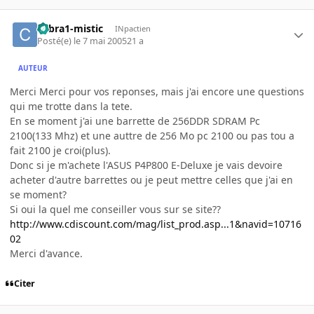
cobra1-mistic
INpactien
Posté(e)
le 7 mai 2005
21 a
AUTEUR
Merci Merci pour vos reponses, mais j'ai encore une questions
qui me trotte dans la tete.
En se moment j'ai une barrette de 256DDR SDRAM Pc
2100(133 Mhz) et une auttre de 256 Mo pc 2100 ou pas tou a
fait 2100 je croi(plus).
Donc si je m'achete l'ASUS P4P800 E-Deluxe je vais devoire
acheter d'autre barrettes ou je peut mettre celles que j'ai en
se moment?
Si oui la quel me conseiller vous sur se site??
http://www.cdiscount.com/mag/list_prod.asp...1&navid=10716
02
Merci d'avance.
Citer