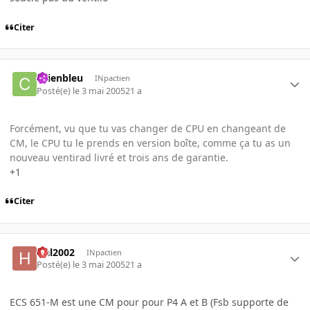
Citer
chienbleu
INpactien
Posté(e)
le 3 mai 2005
21 a
Forcément, vu que tu vas changer de CPU en changeant de
CM, le CPU tu le prends en version boîte, comme ça tu as un
nouveau ventirad livré et trois ans de garantie.
+1
Citer
Hal2002
INpactien
Posté(e)
le 3 mai 2005
21 a
ECS 651-M est une CM pour pour P4 A et B (Fsb supporte de