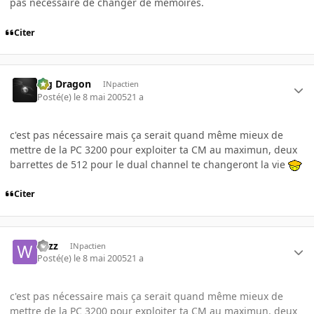
pas nécéssaire de changer de mémoires.
Citer
Big Dragon
INpactien
Posté(e)
le 8 mai 2005
21 a
c'est pas nécessaire mais ça serait quand même mieux de
mettre de la PC 3200 pour exploiter ta CM au maximun, deux
barrettes de 512 pour le dual channel te changeront la vie
Citer
wizz
INpactien
Posté(e)
le 8 mai 2005
21 a
c'est pas nécessaire mais ça serait quand même mieux de
mettre de la PC 3200 pour exploiter ta CM au maximun, deux