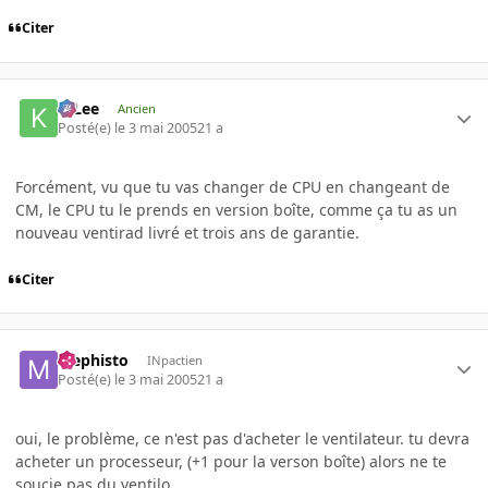
Citer
K-Lee
Ancien
Posté(e)
le 3 mai 2005
21 a
Forcément, vu que tu vas changer de CPU en changeant de
CM, le CPU tu le prends en version boîte, comme ça tu as un
nouveau ventirad livré et trois ans de garantie.
Citer
Mephisto
INpactien
Posté(e)
le 3 mai 2005
21 a
oui, le problème, ce n'est pas d'acheter le ventilateur. tu devra
acheter un processeur, (+1 pour la verson boîte) alors ne te
soucie pas du ventilo