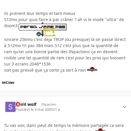
ils prenent leur temps et tant mieux
512mo pour quoi faire à par crâner ? ah vi le mode "ultra" de
doom3
sincere 256mo c'est deja TROP (ou presque) là on passe direct
à 512mo !!!! pas 384 mais 512 c'est plus que la quantité de
ram qu'on une bonne partie des INpactiens ça en devient
risible une tel quantité de ram c'est pour les pros qui bossent
sur 3 ecrans 2048*1536
soit pas pressé que ça sorte ça sert à rien
Citer
Spirit wolf
INpactien
Posté(e)
le 3 mai 2005
21 a
Tu vas voir, dans peut de temps la mémoire partagée ca sera