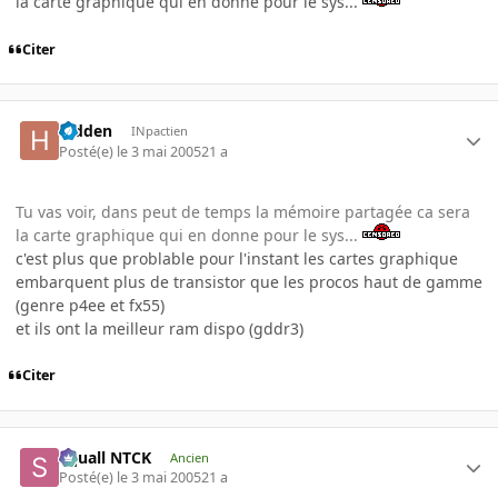
la carte graphique qui en donne pour le sys...
Citer
hidden
INpactien
Posté(e)
le 3 mai 2005
21 a
Tu vas voir, dans peut de temps la mémoire partagée ca sera
la carte graphique qui en donne pour le sys...
c'est plus que problable pour l'instant les cartes graphique
embarquent plus de transistor que les procos haut de gamme
(genre p4ee et fx55)
et ils ont la meilleur ram dispo (gddr3)
Citer
Squall NTCK
Ancien
Posté(e)
le 3 mai 2005
21 a