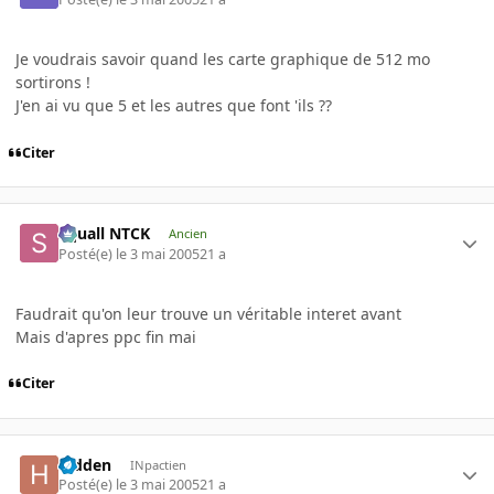
Je voudrais savoir quand les carte graphique de 512 mo
sortirons !
J'en ai vu que 5 et les autres que font 'ils ??
Citer
Squall NTCK
Ancien
Posté(e)
le 3 mai 2005
21 a
Faudrait qu'on leur trouve un véritable interet avant
Mais d'apres ppc fin mai
Citer
hidden
INpactien
Posté(e)
le 3 mai 2005
21 a