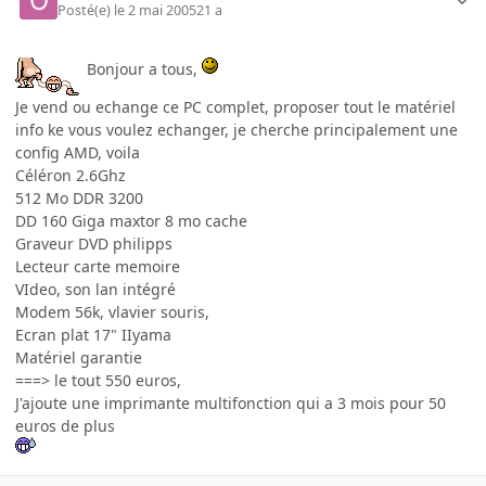
Posté(e)
le 2 mai 2005
21 a
Bonjour a tous,
Je vend ou echange ce PC complet, proposer tout le matériel
info ke vous voulez echanger, je cherche principalement une
config AMD, voila
Céléron 2.6Ghz
512 Mo DDR 3200
DD 160 Giga maxtor 8 mo cache
Graveur DVD philipps
Lecteur carte memoire
VIdeo, son lan intégré
Modem 56k, vlavier souris,
Ecran plat 17" IIyama
Matériel garantie
===> le tout 550 euros,
J'ajoute une imprimante multifonction qui a 3 mois pour 50
euros de plus