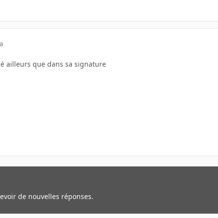
a
sé ailleurs que dans sa signature
cevoir de nouvelles réponses.