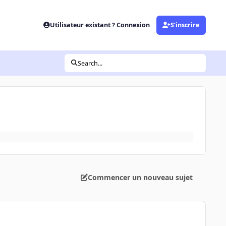
Utilisateur existant ? Connexion
S’inscrire
Search...
Commencer un nouveau sujet