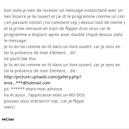
bon voila je vien de recevoir un message instanctané avec un
lien bizarre je lai ouvert et j'ai dl le programme comme un con
( en passant norton ( no comment svp ) dessus tout de meme )
et la je me retrouve en train de flipper d'un virus car le
programme a disparis apres avoir double cliqué dessus voila
le message:
Je lis en toi comme on lit dans un livre ouvert, car je sens en
toi la présence de mon Elément... dit :
lol you'll like this
Je lis en toi comme on lit dans un livre ouvert, car je sens en
toi la présence de mon Elément... dit :
http://picture-uploads.com/gallery.php?
ema...***@hotmail.com
ps: ****** etant mon adresse
ha et aussi , l'application etait un MS-DOS
pouvais vous m'éclaircir svp , car je flippe
merci
Citer