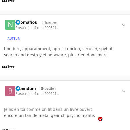
Citer
neomafiou
INpactien
Posté(e)
le 4 mai 2005
21 a
AUTEUR
bon bei , apparamment, apres : norton, secuser, spybot
search and destroy et ad-aware, plus rien donc merci
Citer
bibendum
INpactien
Posté(e)
le 4 mai 2005
21 a
Je lis en toi comme on lit dans un livre ouvert
encore un fan de metal gear cf: psycho mantis