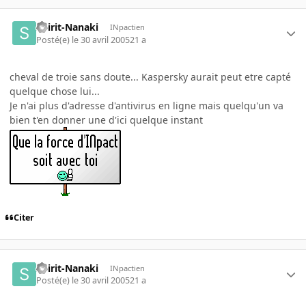
Spirit-Nanaki
INpactien
Posté(e)
le 30 avril 2005
21 a
cheval de troie sans doute... Kaspersky aurait peut etre capté
quelque chose lui...
Je n'ai plus d'adresse d'antivirus en ligne mais quelqu'un va
bien t'en donner une d'ici quelque instant
Citer
Spirit-Nanaki
INpactien
Posté(e)
le 30 avril 2005
21 a