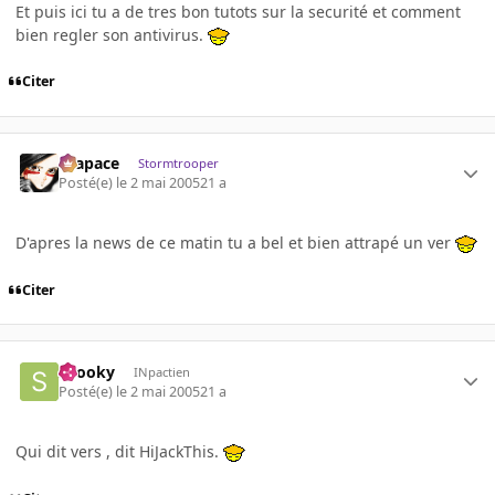
Et puis ici tu a de tres bon tutots sur la securité et comment
bien regler son antivirus.
Citer
Krapace
Stormtrooper
Posté(e)
le 2 mai 2005
21 a
D'apres la news de ce matin tu a bel et bien attrapé un ver
Citer
snooky
INpactien
Posté(e)
le 2 mai 2005
21 a
Qui dit vers , dit HiJackThis.