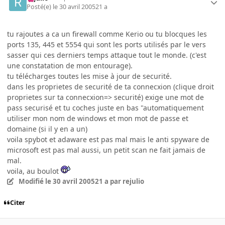
Posté(e)
le 30 avril 2005
21 a
tu rajoutes a ca un firewall comme Kerio ou tu blocques les
ports 135, 445 et 5554 qui sont les ports utilisés par le vers
sasser qui ces derniers temps attaque tout le monde. (c'est
une constatation de mon entourage).
tu télécharges toutes les mise à jour de securité.
dans les proprietes de securité de ta connecxion (clique droit
proprietes sur ta connecxion=> securité) exige une mot de
pass securisé et tu coches juste en bas "automatiquement
utiliser mon nom de windows et mon mot de passe et
domaine (si il y en a un)
voila spybot et adaware est pas mal mais le anti spyware de
microsoft est pas mal aussi, un petit scan ne fait jamais de
mal.
voila, au boulot
Modifié
le 30 avril 2005
21 a
par rejulio
Citer