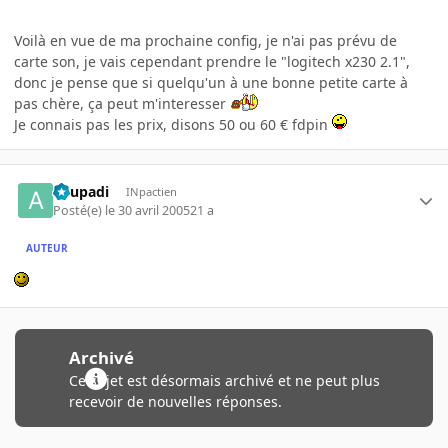
Voilà en vue de ma prochaine config, je n'ai pas prévu de
carte son, je vais cependant prendre le "logitech x230 2.1",
donc je pense que si quelqu'un à une bonne petite carte à
pas chère, ça peut m'interesser
Je connais pas les prix, disons 50 ou 60 € fdpin
apupadi
INpactien
Posté(e)
le 30 avril 2005
21 a
AUTEUR
Archivé
Ce sujet est désormais archivé et ne peut plus
recevoir de nouvelles réponses.