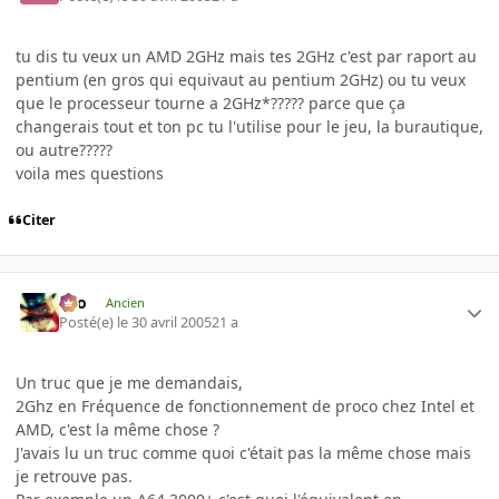
tu dis tu veux un AMD 2GHz mais tes 2GHz c'est par raport au
pentium (en gros qui equivaut au pentium 2GHz) ou tu veux
que le processeur tourne a 2GHz*????? parce que ça
changerais tout et ton pc tu l'utilise pour le jeu, la burautique,
ou autre?????
voila mes questions
Citer
eYo
Ancien
Posté(e)
le 30 avril 2005
21 a
Un truc que je me demandais,
2Ghz en Fréquence de fonctionnement de proco chez Intel et
AMD, c'est la même chose ?
J'avais lu un truc comme quoi c'était pas la même chose mais
je retrouve pas.