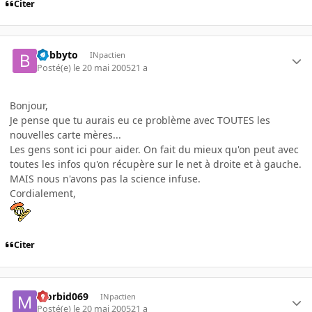
Citer
bobbyto
INpactien
Posté(e)
le 20 mai 2005
21 a
Bonjour,
Je pense que tu aurais eu ce problème avec TOUTES les
nouvelles carte mères...
Les gens sont ici pour aider. On fait du mieux qu'on peut avec
toutes les infos qu'on récupère sur le net à droite et à gauche.
MAIS nous n'avons pas la science infuse.
Cordialement,
Citer
Morbid069
INpactien
Posté(e)
le 20 mai 2005
21 a