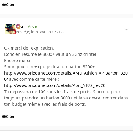
Citer
eYo
Ancien
Posté(e)
le 30 avril 2005
21 a
Ok merci de l'explication.
Donc en résumé le 3000+ vaut un 3Ghz d'Intel
Encore merci
Sinon pour cm + cpu je dirai un barton 3200+ :
http://www.prixdunet.com/details/AMD_Athlon_XP_Barton_320
0/
avec comme carte mère :
http://www.prixdunet.com/details/Abit_NF7S_rev20
Tu dépassera de 10€ sans les frais de ports. Sinon tu peux
toujours prendre un barton 3000+ et la sa devrai rentrer dans
ton budget même avec les frais de ports.
Citer