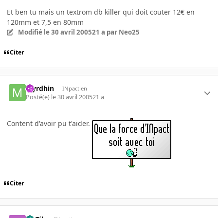
Et ben tu mais un textrom db killer qui doit couter 12€ en
120mm et 7,5 en 80mm
Modifié
le 30 avril 2005
21 a
par Neo25
Citer
Myrdhin
INpactien
Posté(e)
le 30 avril 2005
21 a
Content d'avoir pu t'aider.
Citer