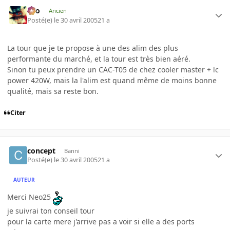
eYo
Ancien
Posté(e)
le 30 avril 2005
21 a
La tour que je te propose à une des alim des plus
performante du marché, et la tour est très bien aéré.
Sinon tu peux prendre un CAC-T05 de chez cooler master + lc
power 420W, mais la l'alim est quand même de moins bonne
qualité, mais sa reste bon.
Citer
concept
Banni
Posté(e)
le 30 avril 2005
21 a
AUTEUR
Merci Neo25
je suivrai ton conseil tour
pour la carte mere j'arrive pas a voir si elle a des ports