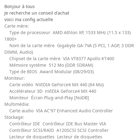
Bonjour à tous
Je recherche un conseil d'achat
voici ma config actuelle
Carte mère:
Type de processeur AMD Athlon XP, 1533 MHz (11.5 x 133)
1800+
Nom de la carte mère Gigabyte GA-7VA (5 PCI, 1 AGP, 3 DDR
DIMM, Audio)
Chipset de la carte mère VIA VT8377 Apollo KT400
Mémoire système 512 Mo (DDR SDRAM)
Type de BIOS Award Modular (08/29/03)
Moniteur:
Carte vidéo NVIDIA GeForce4 MX 440 (64 Mo)
Accélérateur 3D nVIDIA GeForce4 MX 440
Moniteur Écran Plug-and-Play [NoDB]
Multimédia:
Carte audio VIA AC'97 Enhanced Audio Controller
Stockage:
Contrôleur IDE Contrôleur IDE Bus Master VIA
Contrôleur SCSI/RAID A120SCSI SCSI Controller
Lecteur de disquettes Lecteur de disquettes