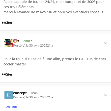
fiable capable de touner 24/24, mon budget et de 300€ pour
ces trois éléments
merci à l'avance de m'avoir lu et pour vos éventuels conseils
Citer
eYo
Ancien
Posté(e)
le 30 avril 2005
21 a
Pour la tour, si tu as déjà une alim, prends le CAC-T05 de chez
cooler master
Citer
concept
Banni
Posté(e)
le 30 avril 2005
21 a
AUTEUR