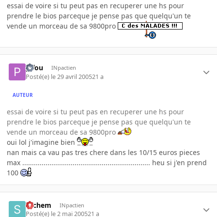
essai de voire si tu peut pas en recuperer une hs pour
prendre le bios parceque je pense pas que quelqu'un te
vende un morceau de sa 9800pro
pifou
INpactien
Posté(e)
le 29 avril 2005
21 a
AUTEUR
essai de voire si tu peut pas en recuperer une hs pour
prendre le bios parceque je pense pas que quelqu'un te
vende un morceau de sa 9800pro
oui lol j'imagine bien
nan mais ca vau pas tres chere dans les 10/15 euros pieces
max .................................................................. heu si j'en prend
100
sachem
INpactien
Posté(e)
le 2 mai 2005
21 a