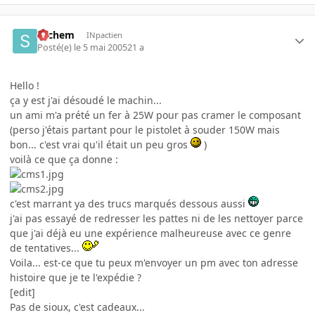
sachem
INpactien
Posté(e)
le 5 mai 2005
21 a
Hello !
ça y est j'ai désoudé le machin...
un ami m'a prété un fer à 25W pour pas cramer le composant
(perso j'étais partant pour le pistolet à souder 150W mais
bon... c'est vrai qu'il était un peu gros
)
voilà ce que ça donne :
c'est marrant ya des trucs marqués dessous aussi
j'ai pas essayé de redresser les pattes ni de les nettoyer parce
que j'ai déjà eu une expérience malheureuse avec ce genre
de tentatives...
Voila... est-ce que tu peux m'envoyer un pm avec ton adresse
histoire que je te l'expédie ?
[edit]
Pas de sioux, c'est cadeaux...