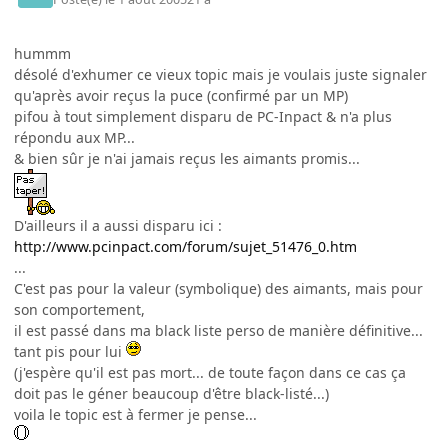
hummm
désolé d'exhumer ce vieux topic mais je voulais juste signaler
qu'après avoir reçus la puce (confirmé par un MP)
pifou à tout simplement disparu de PC-Inpact & n'a plus
répondu aux MP...
& bien sûr je n'ai jamais reçus les aimants promis...
D'ailleurs il a aussi disparu ici :
http://www.pcinpact.com/forum/sujet_51476_0.htm
...
C'est pas pour la valeur (symbolique) des aimants, mais pour
son comportement,
il est passé dans ma black liste perso de manière définitive...
tant pis pour lui
(j'espère qu'il est pas mort... de toute façon dans ce cas ça
doit pas le géner beaucoup d'être black-listé...)
voila le topic est à fermer je pense...