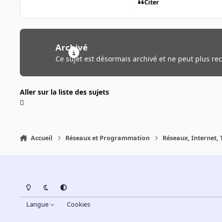
Citer
Archivé
Ce sujet est désormais archivé et ne peut plus re
Aller sur la liste des sujets
Accueil
Réseaux et Programmation
Réseaux, Internet, 
Light Mode
Dark Mode
System Preference
Langue
Cookies