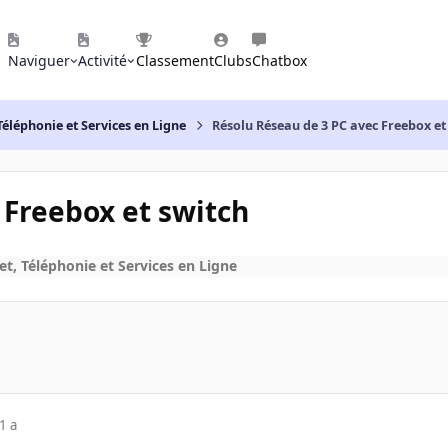
Naviguer
Activité
Classement
Clubs
Chatbox
Téléphonie et Services en Ligne
Résolu Réseau de 3 PC avec Freebox et
 Freebox et switch
et, Téléphonie et Services en Ligne
1 a