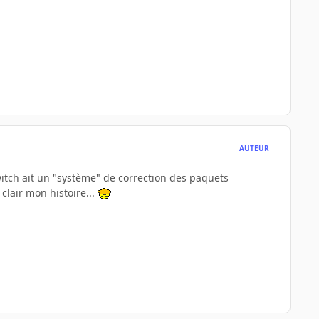
AUTEUR
switch ait un "système" de correction des paquets
 clair mon histoire...