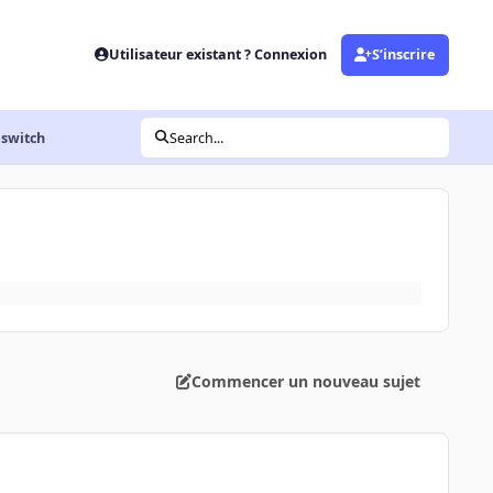
Utilisateur existant ? Connexion
S’inscrire
 switch
Search...
Commencer un nouveau sujet