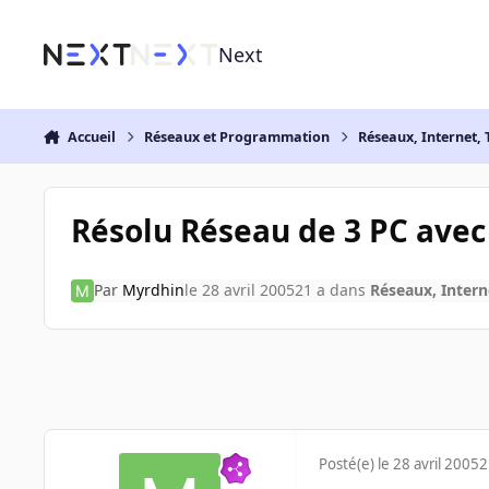
Aller au contenu
Next
Accueil
Réseaux et Programmation
Réseaux, Internet, 
Résolu Réseau de 3 PC avec
Par
Myrdhin
le 28 avril 2005
21 a
dans
Réseaux, Intern
Posté(e)
le 28 avril 2005
2