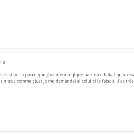
1 a
s,c'est aussi parce que j'ai entendu qlque part qu'il fallait qu'un 
un truc comme çà,et je me demandai si celui-ci le faisait...Pas très