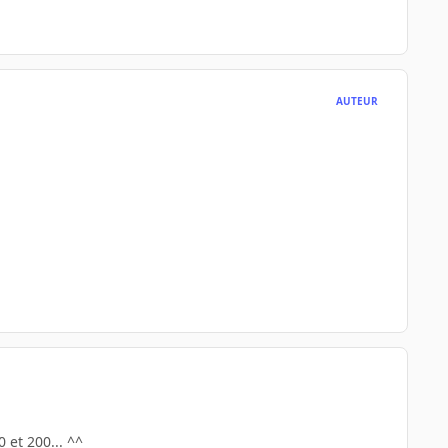
AUTEUR
 et 200... ^^