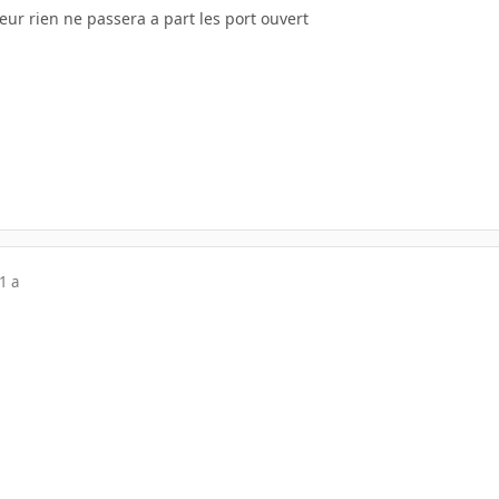
ur rien ne passera a part les port ouvert
1 a