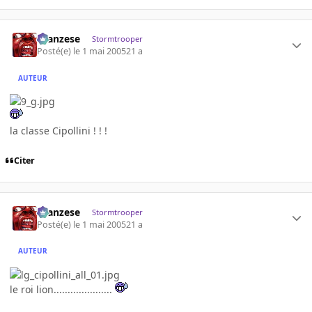
ilcanzese
Stormtrooper
Posté(e)
le 1 mai 2005
21 a
AUTEUR
la classe Cipollini ! ! !
Citer
ilcanzese
Stormtrooper
Posté(e)
le 1 mai 2005
21 a
AUTEUR
le roi lion.....................