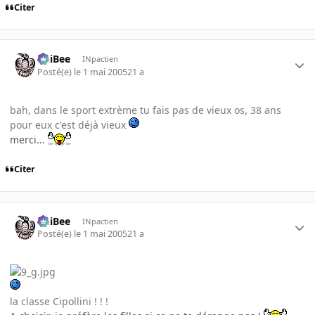
Citer
PhiBee
INpactien
Posté(e)
le 1 mai 2005
21 a
bah, dans le sport extrème tu fais pas de vieux os, 38 ans
pour eux c'est déjà vieux
merci...
Citer
PhiBee
INpactien
Posté(e)
le 1 mai 2005
21 a
la classe Cipollini ! ! !