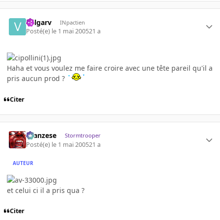
Valgarv
INpactien
Posté(e)
le 1 mai 2005
21 a
Haha et vous voulez me faire croire avec une tête pareil qu'il a
pris aucun prod ?
Citer
ilcanzese
Stormtrooper
Posté(e)
le 1 mai 2005
21 a
AUTEUR
et celui ci il a pris qua ?
Citer