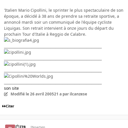
'Italien Mario Cipollini, le sprinter le plus spectaculaire de son
époque, a décidé à 38 ans de prendre sa retraite sportive, a
annoncé mardi soir un communiqué de l'équipe cycliste
Liquigas. Son retrait intervient à onze jours du départ du
prochain Tour d'Italie à Reggio de Calabre.
_________________________________________________________
_________________________________________________________
_________________________________________________________
_________________________________________________________
son site
Modifié
le 26 avril 2005
21 a
par ilcanzese
Citer
bill78
INpactien