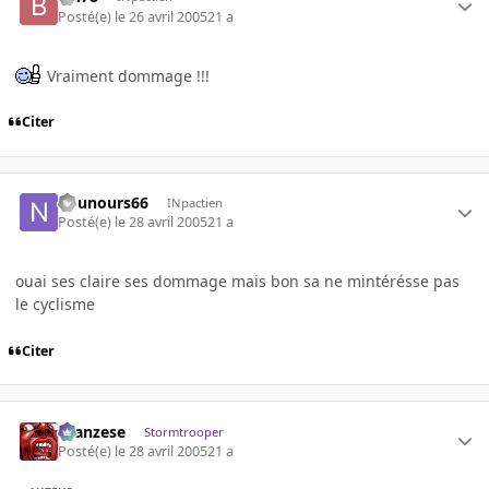
Posté(e)
le 26 avril 2005
21 a
Vraiment dommage !!!
Citer
nounours66
INpactien
Posté(e)
le 28 avril 2005
21 a
ouai ses claire ses dommage mais bon sa ne mintérésse pas
le cyclisme
Citer
ilcanzese
Stormtrooper
Posté(e)
le 28 avril 2005
21 a