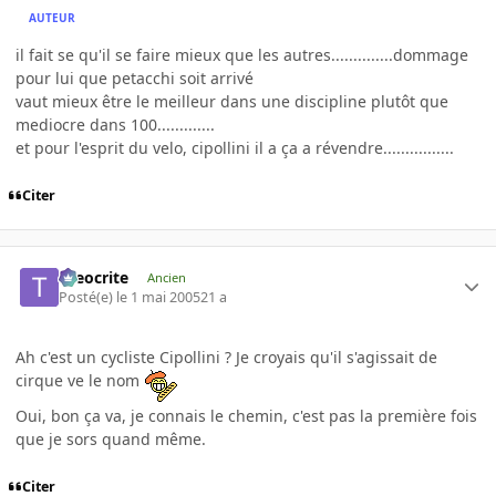
AUTEUR
il fait se qu'il se faire mieux que les autres..............dommage
pour lui que petacchi soit arrivé
vaut mieux être le meilleur dans une discipline plutôt que
mediocre dans 100.............
et pour l'esprit du velo, cipollini il a ça a révendre................
Citer
theocrite
Ancien
Posté(e)
le 1 mai 2005
21 a
Ah c'est un cycliste Cipollini ? Je croyais qu'il s'agissait de
cirque ve le nom
Oui, bon ça va, je connais le chemin, c'est pas la première fois
que je sors quand même.
Citer