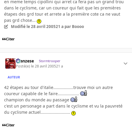
en meme temps cipollini qui arret ca fera pas un grand trou
dans le cyclisme, car un coureur qui fait que les premières
étapes des grd tour et arrete a la première cote ca ne vaut
pas grd chose...
Modifié
le 28 avril 2005
21 a
par Boooo
Citer
ilcanzese
Stormtrooper
Posté(e)
le 28 avril 2005
21 a
AUTEUR
42 étapes au tour d'italie.................trouve moi un autre
coureur capable de le faire..................
champion du monde au passage
c'est un personage a part dans le cyclisme et vu la pauvreté
du cyclisme actuel.........................
Citer