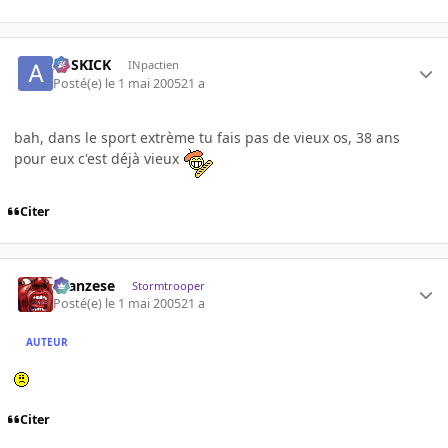
ASSKICK
INpactien
Posté(e)
le 1 mai 2005
21 a
bah, dans le sport extrème tu fais pas de vieux os, 38 ans
pour eux c'est déjà vieux
Citer
ilcanzese
Stormtrooper
Posté(e)
le 1 mai 2005
21 a
AUTEUR
Citer