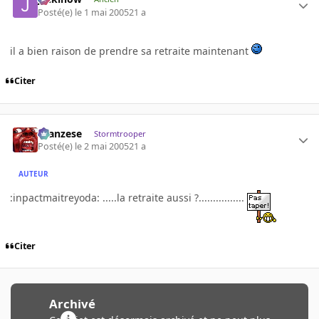
Posté(e)
le 1 mai 2005
21 a
il a bien raison de prendre sa retraite maintenant
Citer
ilcanzese
Stormtrooper
Posté(e)
le 2 mai 2005
21 a
AUTEUR
:inpactmaitreyoda: .....la retraite aussi ?................
Citer
Archivé