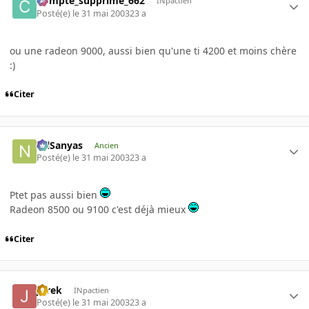
Compte_supprime_662
INpactien
Posté(e)
le 31 mai 2003
23 a
ou une radeon 9000, aussi bien qu'une ti 4200 et moins chère
:)
Citer
NilSanyas
Ancien
Posté(e)
le 31 mai 2003
23 a
Ptet pas aussi bien
Radeon 8500 ou 9100 c'est déjà mieux
Citer
JBrek
INpactien
Posté(e)
le 31 mai 2003
23 a