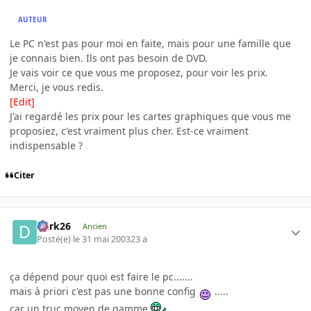
AUTEUR
Le PC n'est pas pour moi en faite, mais pour une famille que
je connais bien. Ils ont pas besoin de DVD.
Je vais voir ce que vous me proposez, pour voir les prix.
Merci, je vous redis.
[Edit]
J'ai regardé les prix pour les cartes graphiques que vous me
proposiez, c'est vraiment plus cher. Est-ce vraiment
indispensable ?
Citer
Dark26
Ancien
Posté(e)
le 31 mai 2003
23 a
ça dépend pour quoi est faire le pc.......
mais à priori c'est pas une bonne config
.....
car un truc moyen de gamme