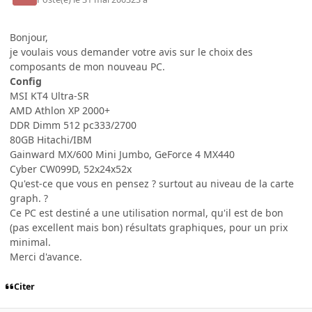
Bonjour,
je voulais vous demander votre avis sur le choix des
composants de mon nouveau PC.
Config
MSI KT4 Ultra-SR
AMD Athlon XP 2000+
DDR Dimm 512 pc333/2700
80GB Hitachi/IBM
Gainward MX/600 Mini Jumbo, GeForce 4 MX440
Cyber CW099D, 52x24x52x
Qu'est-ce que vous en pensez ? surtout au niveau de la carte
graph. ?
Ce PC est destiné a une utilisation normal, qu'il est de bon
(pas excellent mais bon) résultats graphiques, pour un prix
minimal.
Merci d'avance.
Citer