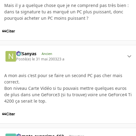
Mais il y a quelque chose que je ne comprend pas très bien :
dans ta signature tu as marqué un PC plus puissant, donc
pourquoi acheter un PC moins puissant ?
Citer
NilSanyas
Ancien
Posté(e)
le 31 mai 2003
23 a
A mon avis c'est pour se faire un second PC pas cher mais
correct.
Bon niveau Carte Vidéo si tu pouvais mettre quelques euros
de plus dans une GeForce3 (si tu trouve) voire une GeForce4 Ti
4200 ça serait le top.
Citer