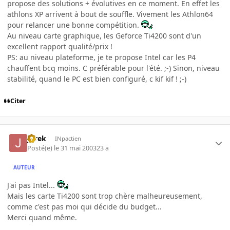
propose des solutions + évolutives en ce moment. En effet les
athlons XP arrivent à bout de souffle. Vivement les Athlon64
pour relancer une bonne compétition.
Au niveau carte graphique, les Geforce Ti4200 sont d'un
excellent rapport qualité/prix !
PS: au niveau plateforme, je te propose Intel car les P4
chauffent bcq moins. C préférable pour l'été. ;-) Sinon, niveau
stabilité, quand le PC est bien configuré, c kif kif ! ;-)
Citer
JBrek
INpactien
Posté(e)
le 31 mai 2003
23 a
AUTEUR
J'ai pas Intel...
Mais les carte Ti4200 sont trop chère malheureusement,
comme c'est pas moi qui décide du budget...
Merci quand même.