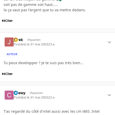
soit pas de gamme soit haut.....
la ça vaut pas l'argent que tu va mettre dedans.
Citer
JBrek
INpactien
Posté(e)
le 31 mai 2003
23 a
AUTEUR
Tu peux developper ? Je te suis pas très bien...
Citer
Chewy
INpactien
Posté(e)
le 31 mai 2003
23 a
T'as regardé du côté d'intel aussi avec les cm i865. Intel