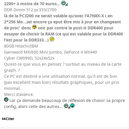
2200+ à moins de 70 euros...
DDR Dimm 512 pc333/2700
là de la PC3200 ne serait valable qu'avec l'A7N8X-X ( en
2*256 Mo...)et encore ça eput être mis à jour en changeant
de proc' donc
voir par contre le post-it DDR400 pour
essayer de choisir la RAM (ce qui est valable pour la DDR400
l'est pour la DDR333...)
80GB Hitachi/IBM
Gainward MX/600 Mini Jumbo, GeForce 4 MX440
Cyber CW099D, 52x24x52x
Qu'est-ce que vous en pensez ? surtout au niveau de la carte
graph. ?
Ce PC est destiné a une utilisation normal, qu'il est de bon
(pas excellent mais bon) résultats graphiques, pour un prix
minimal.
Merci d'avance.
car ça demande beaucoup de réflexion de choisir sa propre
config, alors celle des autres...
Citer