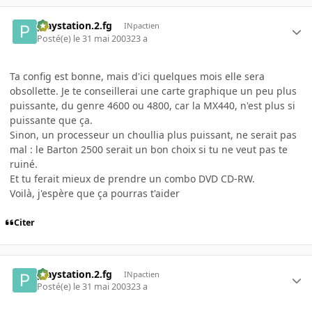
playstation.2.fg
INpactien
Posté(e)
le 31 mai 2003
23 a
Ta config est bonne, mais d'ici quelques mois elle sera
obsollette. Je te conseillerai une carte graphique un peu plus
puissante, du genre 4600 ou 4800, car la MX440, n'est plus si
puissante que ça.
Sinon, un processeur un choullia plus puissant, ne serait pas
mal : le Barton 2500 serait un bon choix si tu ne veut pas te
ruiné.
Et tu ferait mieux de prendre un combo DVD CD-RW.
Voilà, j'espère que ça pourras t'aider
Citer
playstation.2.fg
INpactien
Posté(e)
le 31 mai 2003
23 a