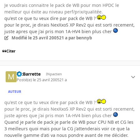
Je voudrais connaitre le pack de WB pour mon HPDC le
meilleur qui éxite au niveau perf/prix/qualitée.
qu'est ce que tu veux dire par pack de WB ?
pour le proc, je dirais NexXxoS XP Rev2 qui est sorti recement,
juste apres que j'ai pris mon 1A-HV4 bien plus cher
Modifié
le 25 avril 2005
21 a
par bennyb
Citer
McBarrette
INpactien
Posté(e)
le 25 avril 2005
21 a
AUTEUR
qu'est ce que tu veux dire par pack de WB ?
pour le proc, je dirais NexXxoS XP Rev2 qui est sorti recement,
juste apres que j'ai pris mon 1A-HV4 bien plus cher
Quand je parle de pack je parle de WB pour CPU NB et CG les
3 meilleurs quoi mais pour la CG j'attenderais voir ce que la
nouvelle gamme d'ati va nous pondre avant de me décider.