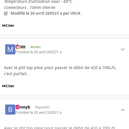
Température d'utilisation maxi : 60°C
Connecteurs : 10mm interne
Modifié
le 26 avril 2005
21 a
par UltrA
Citer
m00t
Ancien
Posté(e)
le 26 avril 2005
21 a
Avec le ptit top plexi pour passer le débit de 420 à 700L/h,
c'est parfait.
Citer
bennyb
INpactien
Posté(e)
le 26 avril 2005
21 a
Avec le ptit top plexi pour passer le débit de 420 à 700L/h,