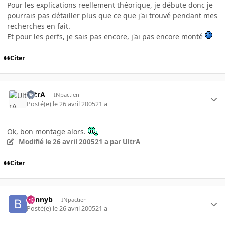
Pour les explications reellement théorique, je débute donc je
pourrais pas détailler plus que ce que j'ai trouvé pendant mes
recherches en fait.
Et pour les perfs, je sais pas encore, j'ai pas encore monté
Citer
UltrA
INpactien
Posté(e)
le 26 avril 2005
21 a
Ok, bon montage alors.
Modifié
le 26 avril 2005
21 a
par UltrA
Citer
bennyb
INpactien
Posté(e)
le 26 avril 2005
21 a