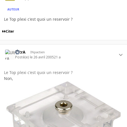
AUTEUR
Le Top plexi c'est quoi un reservoir ?
Citer
UltrA
INpactien
Posté(e)
le 26 avril 2005
21 a
Le Top plexi c'est quoi un reservoir ?
Non,