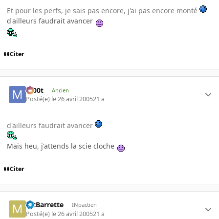
Et pour les perfs, je sais pas encore, j'ai pas encore monté
d'ailleurs faudrait avancer
Citer
m00t
Ancien
Posté(e)
le 26 avril 2005
21 a
d'ailleurs faudrait avancer
Mais heu, j'attends la scie cloche
Citer
McBarrette
INpactien
Posté(e)
le 26 avril 2005
21 a