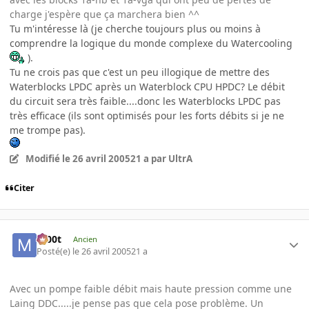
charge j'espère que ça marchera bien ^^
Tu m'intéresse là (je cherche toujours plus ou moins à
comprendre la logique du monde complexe du Watercooling
).
Tu ne crois pas que c'est un peu illogique de mettre des
Waterblocks LPDC après un Waterblock CPU HPDC? Le débit
du circuit sera très faible....donc les Waterblocks LPDC pas
très efficace (ils sont optimisés pour les forts débits si je ne
me trompe pas).
Modifié
le 26 avril 2005
21 a
par UltrA
Citer
m00t
Ancien
Posté(e)
le 26 avril 2005
21 a
Avec un pompe faible débit mais haute pression comme une
Laing DDC.....je pense pas que cela pose problème. Un