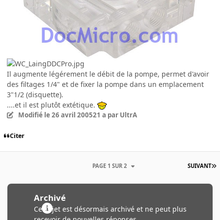
Il augmente légérement le débit de la pompe, permet d'avoir
des filtages 1/4" et de fixer la pompe dans un emplacement
3"1/2 (disquette).
....et il est plutôt extétique.
Modifié
le 26 avril 2005
21 a
par UltrA
Citer
PAGE 1 SUR 2
SUIVANT
Archivé
Ce sujet est désormais archivé et ne peut plus
recevoir de nouvelles réponses.