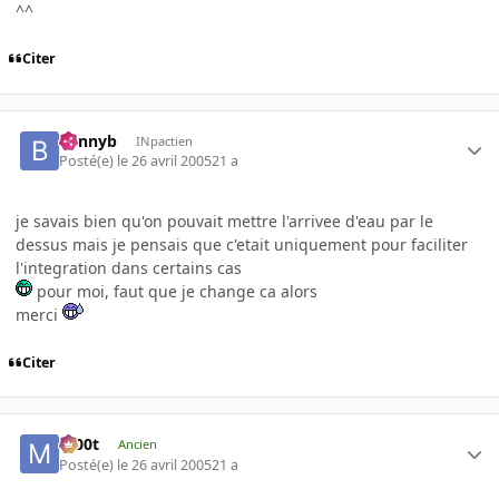
^^
Citer
bennyb
INpactien
Posté(e)
le 26 avril 2005
21 a
je savais bien qu'on pouvait mettre l'arrivee d'eau par le
dessus mais je pensais que c'etait uniquement pour faciliter
l'integration dans certains cas
pour moi, faut que je change ca alors
merci
Citer
m00t
Ancien
Posté(e)
le 26 avril 2005
21 a