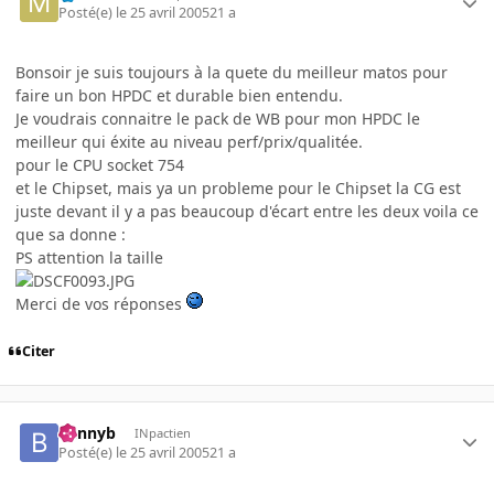
Posté(e)
le 25 avril 2005
21 a
Bonsoir je suis toujours à la quete du meilleur matos pour
faire un bon HPDC et durable bien entendu.
Je voudrais connaitre le pack de WB pour mon HPDC le
meilleur qui éxite au niveau perf/prix/qualitée.
pour le CPU socket 754
et le Chipset, mais ya un probleme pour le Chipset la CG est
juste devant il y a pas beaucoup d'écart entre les deux voila ce
que sa donne :
PS attention la taille
Merci de vos réponses
Citer
bennyb
INpactien
Posté(e)
le 25 avril 2005
21 a