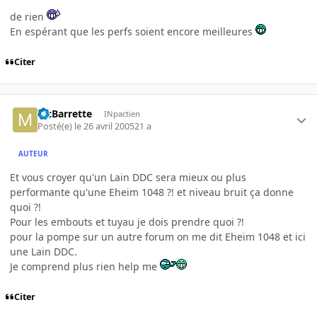
de rien
En espérant que les perfs soient encore meilleures
Citer
McBarrette
INpactien
Posté(e)
le 26 avril 2005
21 a
AUTEUR
Et vous croyer qu'un Lain DDC sera mieux ou plus
performante qu'une Eheim 1048 ?! et niveau bruit ça donne
quoi ?!
Pour les embouts et tuyau je dois prendre quoi ?!
pour la pompe sur un autre forum on me dit Eheim 1048 et ici
une Lain DDC.
Je comprend plus rien help me
Citer