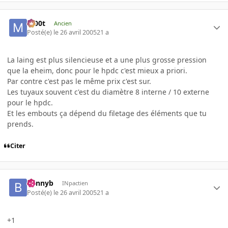
m00t
Ancien
Posté(e)
le 26 avril 2005
21 a
La laing est plus silencieuse et a une plus grosse pression
que la eheim, donc pour le hpdc c'est mieux a priori.
Par contre c'est pas le même prix c'est sur.
Les tuyaux souvent c'est du diamètre 8 interne / 10 externe
pour le hpdc.
Et les embouts ça dépend du filetage des éléments que tu
prends.
Citer
bennyb
INpactien
Posté(e)
le 26 avril 2005
21 a
+1