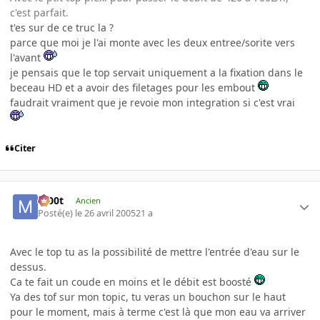
c'est parfait.
t'es sur de ce truc la ?
parce que moi je l'ai monte avec les deux entree/sorite vers
l'avant
je pensais que le top servait uniquement a la fixation dans le
beceau HD et a avoir des filetages pour les embout
faudrait vraiment que je revoie mon integration si c'est vrai
Citer
m00t
Ancien
Posté(e)
le 26 avril 2005
21 a
Avec le top tu as la possibilité de mettre l'entrée d'eau sur le
dessus.
Ca te fait un coude en moins et le débit est boosté
Ya des tof sur mon topic, tu veras un bouchon sur le haut
pour le moment, mais à terme c'est là que mon eau va arriver