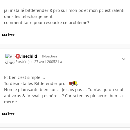
jai installé bitdefender 8 pro sur mon pc et mon pc est ralenti
dans les telechargement
comment faire pour resoudre ce probleme?
Citer
divinechild
INpactien
Posté(e)
le 27 avril 2005
21 a
Et ben c'est simple ...
Tu désinstalles Bitdefender pro !
Non je plainsante bien sur ... Je sais pas ... Tu n'as qu un seul
antivirus & firewall j espère ...? Car si ten as plusieurs ben ca
merde ...
Citer