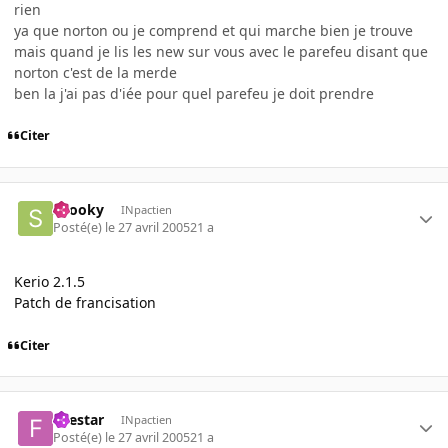
rien
ya que norton ou je comprend et qui marche bien je trouve
mais quand je lis les new sur vous avec le parefeu disant que
norton c'est de la merde
ben la j'ai pas d'iée pour quel parefeu je doit prendre
Citer
snooky
INpactien
Posté(e)
le 27 avril 2005
21 a
Kerio 2.1.5
Patch de francisation
Citer
firestar
INpactien
Posté(e)
le 27 avril 2005
21 a