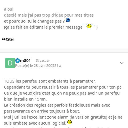
a oui
désolé mais j'ai pas trop d'idée pour mes titres
et pourquoi tu le changes pas ?
(ça se fait en éditant le premier message
)
Citer
dym801
INpactien
Posté(e)
le 28 avril 2005
21 a
TOUS les parefeu sont embetants à parametrer.
Cependant tu peux reussir à tous les parametrer pour ton pc.
Ce que je veux dire c'est qu'on ne peux pas avoir un parefeu
bien installe en 15mn.
La création des regles est parfois fastidieuse mais avec
perseverance on arrive toujours à bout.
Moi j'utilise l'excellent zone alarm (la version gratuite) et je ne
suis embete avec aucun logiciel.