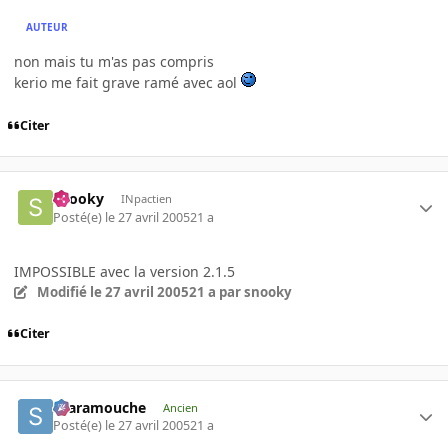
AUTEUR
non mais tu m'as pas compris
kerio me fait grave ramé avec aol
Citer
snooky
INpactien
Posté(e)
le 27 avril 2005
21 a
IMPOSSIBLE avec la version 2.1.5
Modifié
le 27 avril 2005
21 a
par snooky
Citer
Scaramouche
Ancien
Posté(e)
le 27 avril 2005
21 a