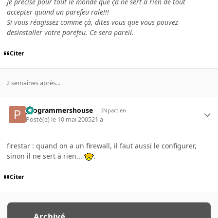
Je précise pour tout le monde que çà ne sert à rien de tout
accepter quand un parefeu rale!!!
Si vous réagissez comme çà, dites vous que vous pouvez
desinstaller votre parefeu. Ce sera pareil.
Citer
2 semaines après...
programmershouse
INpactien
Posté(e)
le 10 mai 2005
21 a
firestar : quand on a un firewall, il faut aussi le configurer,
sinon il ne sert à rien...
.
Citer
Archivé