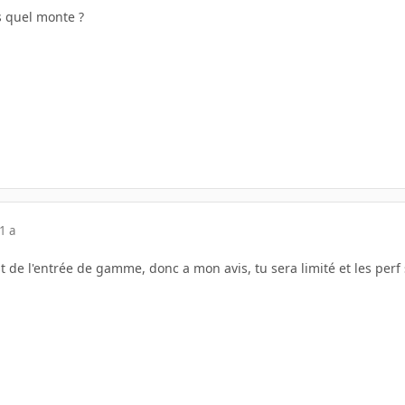
 quel monte ?
1 a
est de l'entrée de gamme, donc a mon avis, tu sera limité et les pe