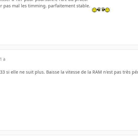
er pas mal les timming. parfaitement stable.
1 a
 si elle ne suit plus. Baisse la vitesse de la RAM n'est pas très p