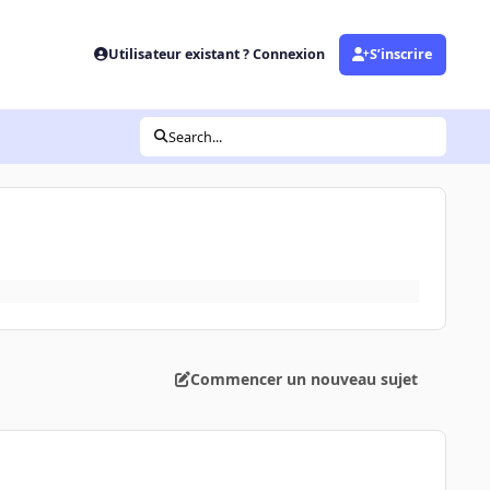
Utilisateur existant ? Connexion
S’inscrire
Search...
Commencer un nouveau sujet