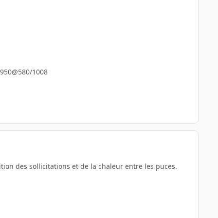
75/950@580/1008
ition des sollicitations et de la chaleur entre les puces.