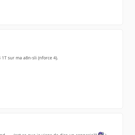
 1T sur ma a8n-sli (nforce 4).