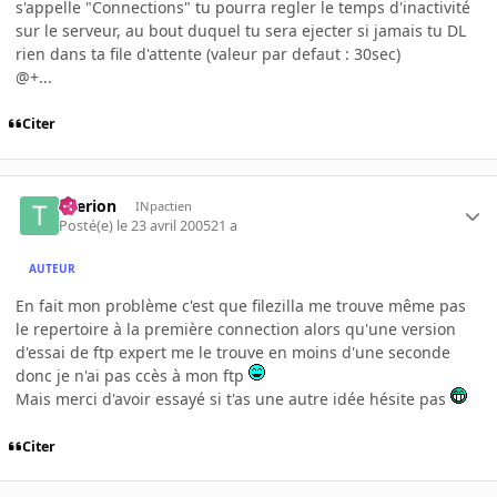
s'appelle "Connections" tu pourra regler le temps d'inactivité
sur le serveur, au bout duquel tu sera ejecter si jamais tu DL
rien dans ta file d'attente (valeur par defaut : 30sec)
@+...
Citer
titerion
INpactien
Posté(e)
le 23 avril 2005
21 a
AUTEUR
En fait mon problème c'est que filezilla me trouve même pas
le repertoire à la première connection alors qu'une version
d'essai de ftp expert me le trouve en moins d'une seconde
donc je n'ai pas ccès à mon ftp
Mais merci d'avoir essayé si t'as une autre idée hésite pas
Citer