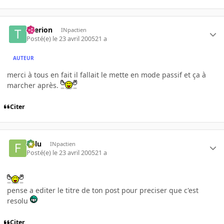
titerion
INpactien
Posté(e)
le 23 avril 2005
21 a
AUTEUR
merci à tous en fait il fallait le mette en mode passif et ça à
marcher après.
Citer
Fulu
INpactien
Posté(e)
le 23 avril 2005
21 a
pense a editer le titre de ton post pour preciser que c'est
resolu
Citer