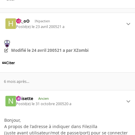
H2_oO
INpactien
Posté(e)
le 23 avril 2005
21 a
Modifié
le 24 avril 2005
21 a
par XZombi
Citer
6 mois après...
noisette
Ancien
Posté(e)
le 31 octobre 2005
20 a
Bonjour,
A propos de l'adresse à indiquer dans Filezilla
(juste avant utilisateur/mot de passe/port) pour se connecter