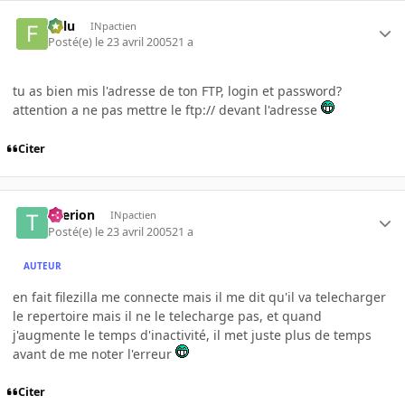
Fulu
INpactien
Posté(e)
le 23 avril 2005
21 a
tu as bien mis l'adresse de ton FTP, login et password?
attention a ne pas mettre le ftp:// devant l'adresse
Citer
titerion
INpactien
Posté(e)
le 23 avril 2005
21 a
AUTEUR
en fait filezilla me connecte mais il me dit qu'il va telecharger
le repertoire mais il ne le telecharge pas, et quand
j'augmente le temps d'inactivité, il met juste plus de temps
avant de me noter l'erreur
Citer