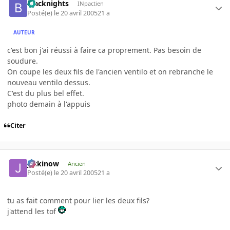
blacknights
INpactien
Posté(e)
le 20 avril 2005
21 a
AUTEUR
c'est bon j'ai réussi à faire ca proprement. Pas besoin de
soudure.
On coupe les deux fils de l'ancien ventilo et on rebranche le
nouveau ventilo dessus.
C'est du plus bel effet.
photo demain à l'appuis
Citer
jackinow
Ancien
Posté(e)
le 20 avril 2005
21 a
tu as fait comment pour lier les deux fils?
j'attend les tof