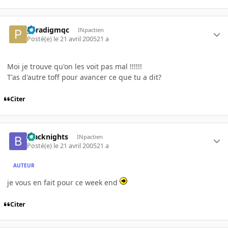
paradigmqc
INpactien
Posté(e)
le 21 avril 2005
21 a
Moi je trouve qu'on les voit pas mal !!!!!!
T'as d'autre toff pour avancer ce que tu a dit?
Citer
blacknights
INpactien
Posté(e)
le 21 avril 2005
21 a
AUTEUR
je vous en fait pour ce week end
Citer