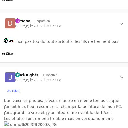
d-mano
INpactien
Posté(e)
le 20 avril 2005
21 a
non pas top du tout surtout si les fils ne tiennent pas
Citer
blacknights
INpactien
Posté(e)
le 21 avril 2005
21 a
AUTEUR
bon voici les photos. Je vous montre en même temps ce que
j'ai fait hier. Pour résumer j'ai changer la peinture de mon PC,
j'ai agrandi la vitre et j'y ai intégré mon ventilo de 12cm.
Les photos sont un peu trouble mais on voi quand même