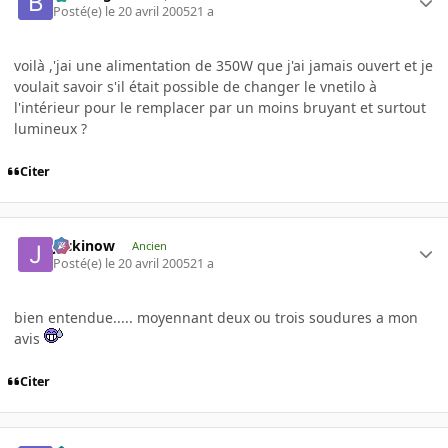
Posté(e)
le 20 avril 2005
21 a
voilà ,'jai une alimentation de 350W que j'ai jamais ouvert et je
voulait savoir s'il était possible de changer le vnetilo à
l'intérieur pour le remplacer par un moins bruyant et surtout
lumineux ?
Citer
jackinow
Ancien
Posté(e)
le 20 avril 2005
21 a
bien entendue..... moyennant deux ou trois soudures a mon
avis
Citer