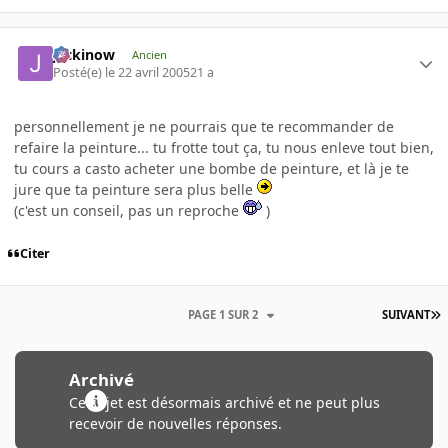
jackinow
Ancien
Posté(e)
le 22 avril 2005
21 a
personnellement je ne pourrais que te recommander de
refaire la peinture... tu frotte tout ça, tu nous enleve tout bien,
tu cours a casto acheter une bombe de peinture, et là je te
jure que ta peinture sera plus belle
(c'est un conseil, pas un reproche
)
Citer
PAGE 1 SUR 2
SUIVANT
Archivé
Ce sujet est désormais archivé et ne peut plus
recevoir de nouvelles réponses.