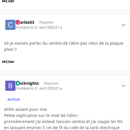
Citer
charles03
INpactien
Posté(e)
le 21 avril 2005
21 a
lol je voulais parler du ventilo de l'alim pas celui de la plaque
plexi !!
Citer
blacknights
INpactien
Posté(e)
le 21 avril 2005
21 a
AUTEUR
ahhh autant pour moi
Petite explication sur le mod de l'alim :
premièerement j'ai enlevé l'ancien ventilo et j'ai coupé les fils
en laissant environ 5 cm de fil du coté de la sorti electrique