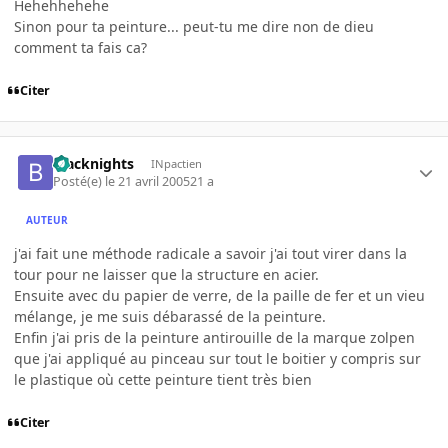
Hehehhehehe
Sinon pour ta peinture... peut-tu me dire non de dieu
comment ta fais ca?
Citer
blacknights
INpactien
Posté(e)
le 21 avril 2005
21 a
AUTEUR
j'ai fait une méthode radicale a savoir j'ai tout virer dans la
tour pour ne laisser que la structure en acier.
Ensuite avec du papier de verre, de la paille de fer et un vieu
mélange, je me suis débarassé de la peinture.
Enfin j'ai pris de la peinture antirouille de la marque zolpen
que j'ai appliqué au pinceau sur tout le boitier y compris sur
le plastique où cette peinture tient très bien
Citer