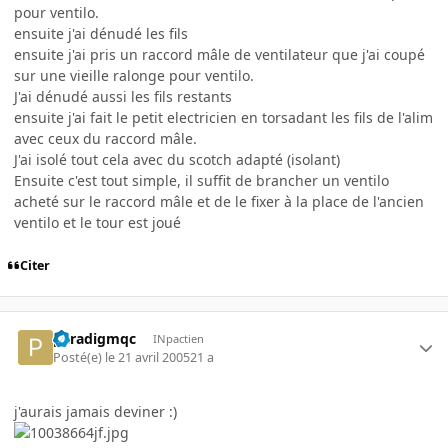
pour ventilo.
ensuite j'ai dénudé les fils
ensuite j'ai pris un raccord mâle de ventilateur que j'ai coupé
sur une vieille ralonge pour ventilo.
J'ai dénudé aussi les fils restants
ensuite j'ai fait le petit electricien en torsadant les fils de l'alim
avec ceux du raccord mâle.
J'ai isolé tout cela avec du scotch adapté (isolant)
Ensuite c'est tout simple, il suffit de brancher un ventilo
acheté sur le raccord mâle et de le fixer à la place de l'ancien
ventilo et le tour est joué
Citer
paradigmqc
INpactien
Posté(e)
le 21 avril 2005
21 a
j'aurais jamais deviner :)