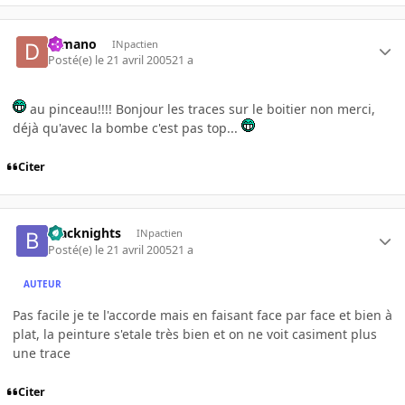
d-mano
INpactien
Posté(e)
le 21 avril 2005
21 a
au pinceau!!!! Bonjour les traces sur le boitier non merci,
déjà qu'avec la bombe c'est pas top...
Citer
blacknights
INpactien
Posté(e)
le 21 avril 2005
21 a
AUTEUR
Pas facile je te l'accorde mais en faisant face par face et bien à
plat, la peinture s'etale très bien et on ne voit casiment plus
une trace
Citer