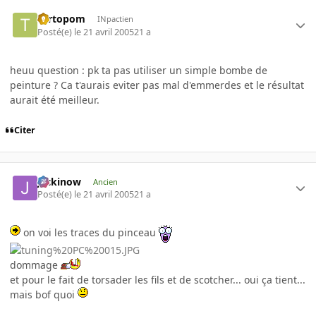
Tartopom
INpactien
Posté(e)
le 21 avril 2005
21 a
heuu question : pk ta pas utiliser un simple bombe de
peinture ? Ca t'aurais eviter pas mal d'emmerdes et le résultat
aurait été meilleur.
Citer
jackinow
Ancien
Posté(e)
le 21 avril 2005
21 a
on voi les traces du pinceau
dommage
et pour le fait de torsader les fils et de scotcher... oui ça tient...
mais bof quoi