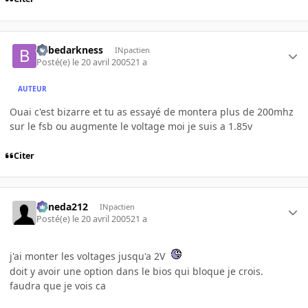
bebedarkness
INpactien
Posté(e)
le 20 avril 2005
21 a
AUTEUR
Ouai c'est bizarre et tu as essayé de montera plus de 200mhz
sur le fsb ou augmente le voltage moi je suis a 1.85v
Citer
keneda212
INpactien
Posté(e)
le 20 avril 2005
21 a
j'ai monter les voltages jusqu'a 2V
doit y avoir une option dans le bios qui bloque je crois.
faudra que je vois ca