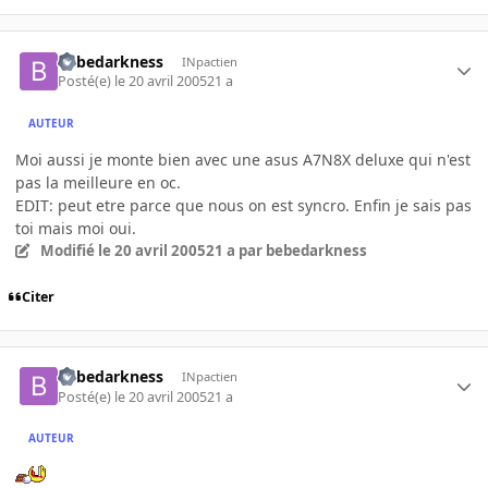
bebedarkness
INpactien
Posté(e)
le 20 avril 2005
21 a
AUTEUR
Moi aussi je monte bien avec une asus A7N8X deluxe qui n'est
pas la meilleure en oc.
EDIT: peut etre parce que nous on est syncro. Enfin je sais pas
toi mais moi oui.
Modifié
le 20 avril 2005
21 a
par bebedarkness
Citer
bebedarkness
INpactien
Posté(e)
le 20 avril 2005
21 a
AUTEUR