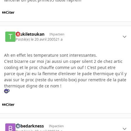
Citer
toukiletoukan
INpactien
Posté(e)
le 20 avril 2005
21 a
Ah en effet les temperature sont interessantes.
C'est bizarre car moi j'ai aussi un coper silent 2 de chez artic
cooling et le proc chauffe comme un ouf ! C'est peut etre
parce que j'ai eu la flemme d'enlever le pade thermique qu'il y
avai sur le proc (reste du ventilo box) pour remettre de la pate
thermique digne de ce nom !
Citer
bebedarkness
INpactien