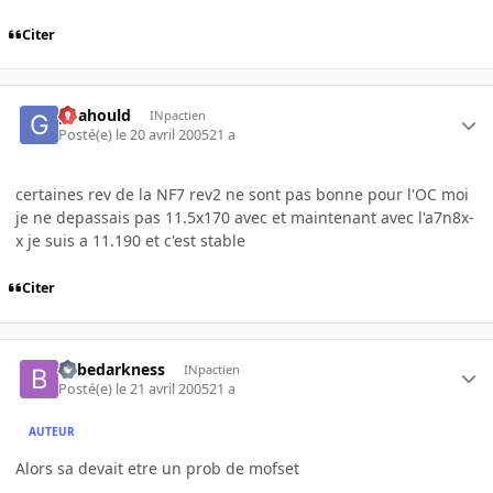
Citer
goahould
INpactien
Posté(e)
le 20 avril 2005
21 a
certaines rev de la NF7 rev2 ne sont pas bonne pour l'OC moi
je ne depassais pas 11.5x170 avec et maintenant avec l'a7n8x-
x je suis a 11.190 et c'est stable
Citer
bebedarkness
INpactien
Posté(e)
le 21 avril 2005
21 a
AUTEUR
Alors sa devait etre un prob de mofset