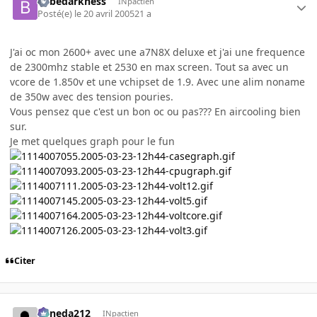
bebedarkness
INpactien
Posté(e)
le 20 avril 2005
21 a
J'ai oc mon 2600+ avec une a7N8X deluxe et j'ai une frequence
de 2300mhz stable et 2530 en max screen. Tout sa avec un
vcore de 1.850v et une vchipset de 1.9. Avec une alim noname
de 350w avec des tension pouries.
Vous pensez que c'est un bon oc ou pas??? En aircooling bien
sur.
Je met quelques graph pour le fun
Citer
keneda212
INpactien