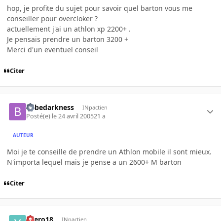
hop, je profite du sujet pour savoir quel barton vous me
conseiller pour overcloker ?
actuellement j'ai un athlon xp 2200+ .
Je pensais prendre un barton 3200 +
Merci d'un eventuel conseil
Citer
bebedarkness
INpactien
Posté(e)
le 24 avril 2005
21 a
AUTEUR
Moi je te conseille de prendre un Athlon mobile il sont mieux.
N'importa lequel mais je pense a un 2600+ M barton
Citer
xaero18
INpactien