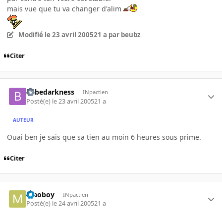
mais vue que tu va changer d'alim
Modifié
le 23 avril 2005
21 a
par beubz
Citer
bebedarkness
INpactien
Posté(e)
le 23 avril 2005
21 a
AUTEUR
Ouai ben je sais que sa tien au moin 6 heures sous prime.
Citer
maoboy
INpactien
Posté(e)
le 24 avril 2005
21 a