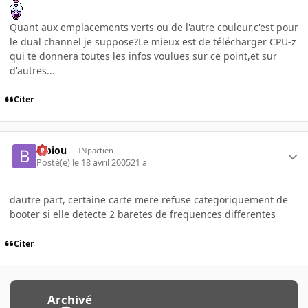
Quant aux emplacements verts ou de l'autre couleur,c'est pour
le dual channel je suppose?Le mieux est de télécharger CPU-z
qui te donnera toutes les infos voulues sur ce point,et sur
d'autres...
Citer
Bibiou
INpactien
Posté(e)
le 18 avril 2005
21 a
dautre part, certaine carte mere refuse categoriquement de
booter si elle detecte 2 baretes de frequences differentes
Citer
Archivé