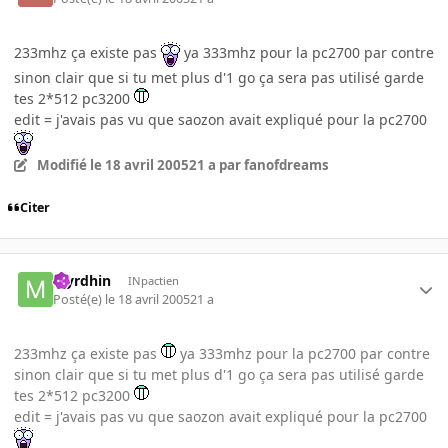
233mhz ça existe pas
ya 333mhz pour la pc2700 par contre
sinon clair que si tu met plus d'1 go ça sera pas utilisé garde
tes 2*512 pc3200
edit = j'avais pas vu que saozon avait expliqué pour la pc2700
Modifié
le 18 avril 2005
21 a
par fanofdreams
Citer
Myrdhin
INpactien
Posté(e)
le 18 avril 2005
21 a
233mhz ça existe pas
ya 333mhz pour la pc2700 par contre
sinon clair que si tu met plus d'1 go ça sera pas utilisé garde
tes 2*512 pc3200
edit = j'avais pas vu que saozon avait expliqué pour la pc2700