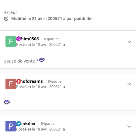
erreur
Modifié
le 21 avril 2005
21 a
par painkiller
Fahim0506
INpactien
Posté(e)
le 18 avril 2005
21 a
cause de vente ?
fanofdreams
INpactien
Posté(e)
le 18 avril 2005
21 a
painkiller
INpactien
Posté(e)
le 18 avril 2005
21 a