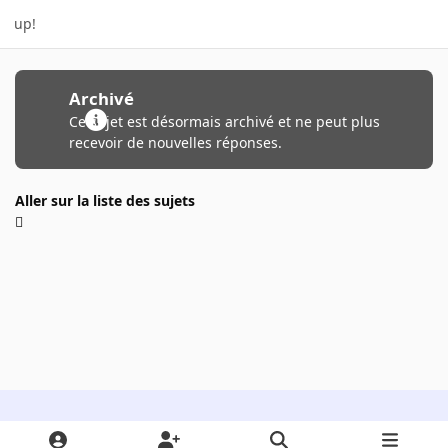
up!
Archivé
Ce sujet est désormais archivé et ne peut plus
recevoir de nouvelles réponses.
Aller sur la liste des sujets
Light Mode
Dark Mode
System Preference