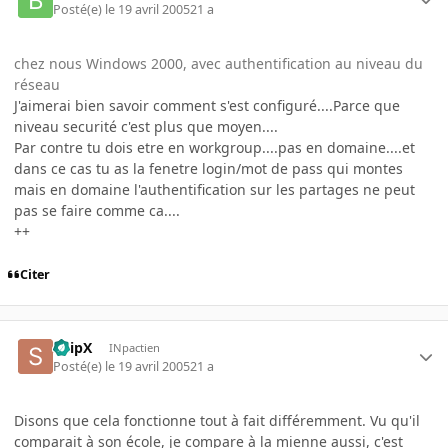
Posté(e)
le 19 avril 2005
21 a
chez nous Windows 2000, avec authentification au niveau du
réseau
J'aimerai bien savoir comment s'est configuré....Parce que
niveau securité c'est plus que moyen....
Par contre tu dois etre en workgroup....pas en domaine....et
dans ce cas tu as la fenetre login/mot de pass qui montes
mais en domaine l'authentification sur les partages ne peut
pas se faire comme ca....
++
Citer
SnipX
INpactien
Posté(e)
le 19 avril 2005
21 a
Disons que cela fonctionne tout à fait différemment. Vu qu'il
comparait à son école, je compare à la mienne aussi, c'est