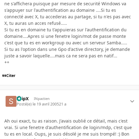
ne s'affichera puisque par mesure de securité Windows va
s'appuyer sur l'authentification au domaine ....Si tu es
connecté avec X, tu accederas au partage, si tu n'es pas avec
X, tu auras un acces refusé.....
Si tu es en domaine tu t'appuieras sur l'authentification du
domaine....Apres si une fenetre login/mot de passe monte
c'est que tu es en workgroup ou avec un serveur Samba.....
Si tu as l'option dans une Gpo d'active directory, je demande
juste a savoir laquelle....mais ca ne sera pas en natif...
++
Citer
SnipX
INpactien
Posté(e)
le 19 avril 2005
21 a
Ah oui exact, tu as raison. J'avais oublié ce détail, mais c'est
vrai. Si une fenetre d'authentification de login/mdp, c'est que
tu es en local. Oups, je suis désolé je me suis trompé! :) Bon