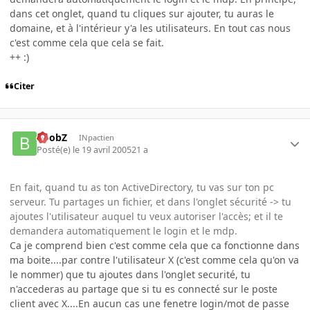
dans cet onglet, quand tu cliques sur ajouter, tu auras le
domaine, et à l'intérieur y'a les utilisateurs. En tout cas nous
c'est comme cela que cela se fait.
++ :)
Citer
BoobZ
INpactien
Posté(e)
le 19 avril 2005
21 a
En fait, quand tu as ton ActiveDirectory, tu vas sur ton pc
serveur. Tu partages un fichier, et dans l'onglet sécurité -> tu
ajoutes l'utilisateur auquel tu veux autoriser l'accès; et il te
demandera automatiquement le login et le mdp.
Ca je comprend bien c'est comme cela que ca fonctionne dans
ma boite....par contre l'utilisateur X (c'est comme cela qu'on va
le nommer) que tu ajoutes dans l'onglet securité, tu
n'accederas au partage que si tu es connecté sur le poste
client avec X....En aucun cas une fenetre login/mot de passe