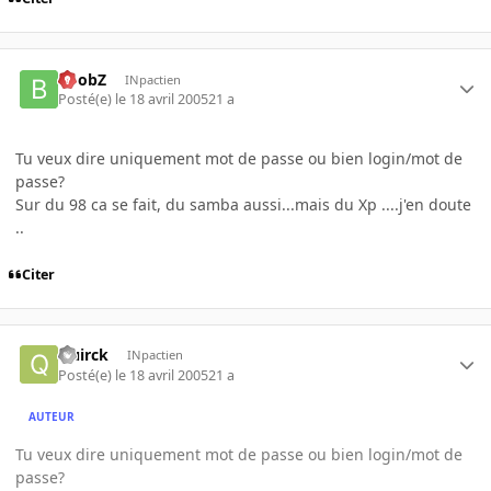
BoobZ
INpactien
Posté(e)
le 18 avril 2005
21 a
Tu veux dire uniquement mot de passe ou bien login/mot de
passe?
Sur du 98 ca se fait, du samba aussi...mais du Xp ....j'en doute
..
Citer
Quirck
INpactien
Posté(e)
le 18 avril 2005
21 a
AUTEUR
Tu veux dire uniquement mot de passe ou bien login/mot de
passe?