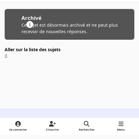
Archivé
Ce sujet est désormais archivé et ne peut plus
recevoir de nouvelles réponses.
Aller sur la liste des sujets
Light Mode
Dark Mode
System Preference
Se connecter
S’inscrire
Rechercher
Menu