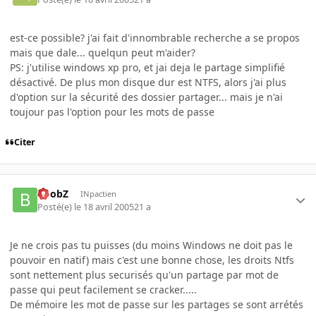
est-ce possible? j'ai fait d'innombrable recherche a se propos
mais que dale... quelqun peut m'aider?
PS: j'utilise windows xp pro, et jai deja le partage simplifié
désactivé. De plus mon disque dur est NTFS, alors j'ai plus
d'option sur la sécurité des dossier partager... mais je n'ai
toujour pas l'option pour les mots de passe
Citer
BoobZ
INpactien
Posté(e)
le 18 avril 2005
21 a
Je ne crois pas tu puisses (du moins Windows ne doit pas le
pouvoir en natif) mais c'est une bonne chose, les droits Ntfs
sont nettement plus securisés qu'un partage par mot de
passe qui peut facilement se cracker.....
De mémoire les mot de passe sur les partages se sont arrétés