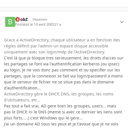
BoobZ
INpactien
Posté(e)
le 19 avril 2005
21 a
Grace a ActiveDirectory, chaque utilisateur a en fonction des
règles définit par l'admin un espace disque accessible
uniquement avec son login/mdp de l'ActiveDirectory.
C'est là que je bloque tres serieusement, les droits d'acces sur
les partages se font via l'authentification kerberos (ou ipsec)
au login, je ne vois donc pas comment et ou specifier sur les
partages, que la connexion se fait via login/password a moins
que le serveur de fichier ne se situe pas dans le domaine
d'authentification...
ActiveDirectory gère le DHCP, DNS, les groupes, les noms
d'utilisateurs, etc...
Pas tout a fait vrai, AD gere bien les groupes, users... mais
pas le DHCP, ni le DNS (meme si avec ce dernier les liens sont
plus forts.....) c'est Windows qui le gere...
J'ai un domaine AD sous les yeux et je t'avoue que je ne vois