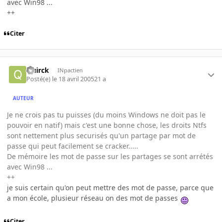
avec Win98 ...
++
Citer
Quirck
INpactien
Posté(e)
le 18 avril 2005
21 a
AUTEUR
Je ne crois pas tu puisses (du moins Windows ne doit pas le
pouvoir en natif) mais c'est une bonne chose, les droits Ntfs
sont nettement plus securisés qu'un partage par mot de
passe qui peut facilement se cracker.....
De mémoire les mot de passe sur les partages se sont arrétés
avec Win98 ...
++
je suis certain qu'on peut mettre des mot de passe, parce que
a mon école, plusieur réseau on des mot de passes
Citer