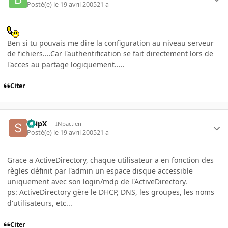
Posté(e)
le 19 avril 2005
21 a
Ben si tu pouvais me dire la configuration au niveau serveur
de fichiers....Car l'authentification se fait directement lors de
l'acces au partage logiquement.....
Citer
SnipX
INpactien
Posté(e)
le 19 avril 2005
21 a
Grace a ActiveDirectory, chaque utilisateur a en fonction des
règles définit par l'admin un espace disque accessible
uniquement avec son login/mdp de l'ActiveDirectory.
ps: ActiveDirectory gère le DHCP, DNS, les groupes, les noms
d'utilisateurs, etc...
Citer