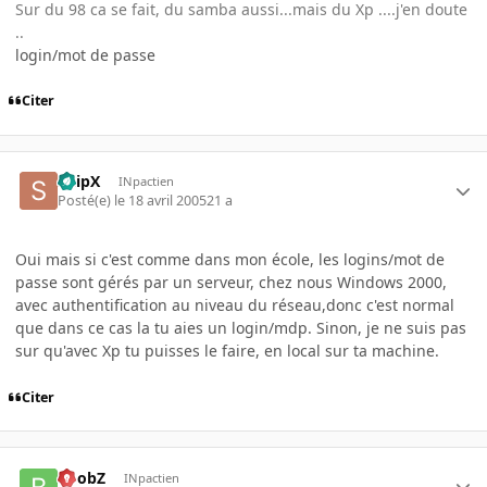
Sur du 98 ca se fait, du samba aussi...mais du Xp ....j'en doute
..
login/mot de passe
Citer
SnipX
INpactien
Posté(e)
le 18 avril 2005
21 a
Oui mais si c'est comme dans mon école, les logins/mot de
passe sont gérés par un serveur, chez nous Windows 2000,
avec authentification au niveau du réseau,donc c'est normal
que dans ce cas la tu aies un login/mdp. Sinon, je ne suis pas
sur qu'avec Xp tu puisses le faire, en local sur ta machine.
Citer
BoobZ
INpactien