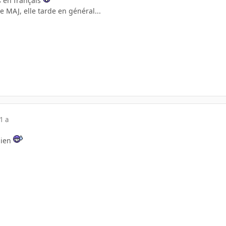
as en français
une MAJ, elle tarde en général...
1 a
bien