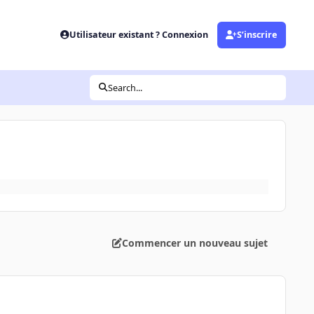
Utilisateur existant ? Connexion
S’inscrire
Search...
Commencer un nouveau sujet