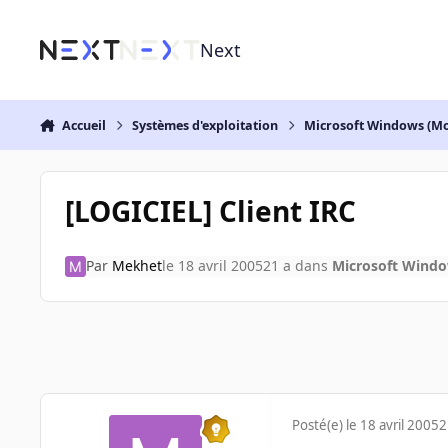
Aller au contenu
Next
Accueil
Systèmes d'exploitation
Microsoft Windows (Mo
[LOGICIEL] Client IRC
Par
Mekhet
le 18 avril 2005
21 a
dans
Microsoft Windo
Posté(e)
le 18 avril 2005
2