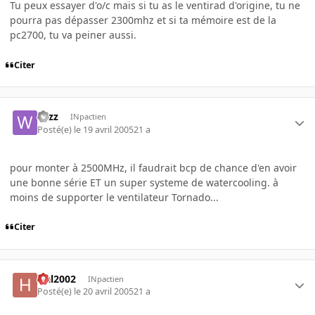
Tu peux essayer d'o/c mais si tu as le ventirad d'origine, tu ne
pourra pas dépasser 2300mhz et si ta mémoire est de la
pc2700, tu va peiner aussi.
Citer
wizz
INpactien
Posté(e)
le 19 avril 2005
21 a
pour monter à 2500MHz, il faudrait bcp de chance d'en avoir
une bonne série ET un super systeme de watercooling. à
moins de supporter le ventilateur Tornado...
Citer
Hal2002
INpactien
Posté(e)
le 20 avril 2005
21 a