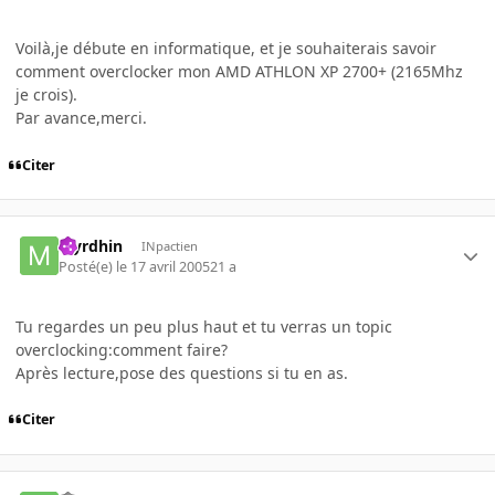
Voilà,je débute en informatique, et je souhaiterais savoir
comment overclocker mon AMD ATHLON XP 2700+ (2165Mhz
je crois).
Par avance,merci.
Citer
Myrdhin
INpactien
Posté(e)
le 17 avril 2005
21 a
Tu regardes un peu plus haut et tu verras un topic
overclocking:comment faire?
Après lecture,pose des questions si tu en as.
Citer