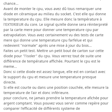
chance...
Avant de monter le cpu, vous avez dû tous remarquer une
diode en céramique au milieu du socket. C'est elle qui donne
la temperature du cpu. Elle mesure donc la température à
l'EXTERIEUR du core. Le signal qu'elle donne sera réinterpreté
par la carte mere pour donner une temperature cpu par
extrapolation. Vous avez certainement vu des tests de carte
mere qui donne une temperature cpu farfelue et qui
redevient "normale" après une mise à jour du bios...
Faites un petit test. Mettre un petit bout de carton sur cette
diode pour "l'isoler" du cpu. Vous verrez tout de suite une
différence de température affichée. Pourtant le cpu est le
meme...
Donc si cette diode est assez longue, elle est en contact avec
le support du cpu et mesure une temperature presque
directe.
Si elle est courte ou dans une position couchée, elle mesure la
temperature de l'air et donc inférieure.
pour conclure, ne jamais prendre la temperature afichée pour
argent comptant. Vous pouvez vous servir comme repère pour
comparer l'efficacité de différents systeme de