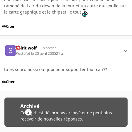
ramené de l air du devan de la tour et un autre qui soufle sur
la carte graphique et le chipset . c tout
Citer
Spirit wolf
INpactien
Posté(e)
le 20 avril 2005
21 a
tu es sourd aussi ou quoi pour supporter tout ca ???
Citer
Archivé
Ce sujet est désormais archivé et ne peut plus
recevoir de nouvelles réponses.