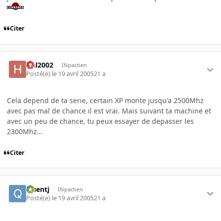
Citer
Hal2002
INpactien
Posté(e)
le 19 avril 2005
21 a
Cela depend de ta serie, certain XP monte jusqu'a 2500Mhz
avec pas mal de chance il est vrai. Mais suivant ta machine et
avec un peu de chance, tu peux essayer de depasser les
2300Mhz...
Citer
Quentj
INpactien
Posté(e)
le 19 avril 2005
21 a