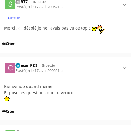
SoR77
INpactien
Posté(e)
le 17 avril 2005
21 a
AUTEUR
Merci ;-) ! désolé,je ne l'avais pas vu ce topic
Citer
Caesar PCI
INpactien
Posté(e)
le 17 avril 2005
21 a
Bienvenue quand même !
Et pose les questions que tu veux ici !
Citer