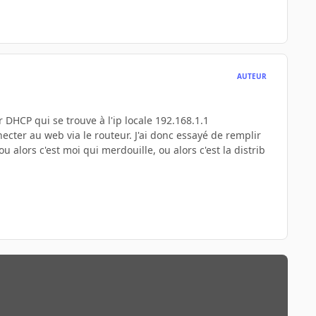
AUTEUR
ur DHCP qui se trouve à l'ip locale 192.168.1.1
necter au web via le routeur. J'ai donc essayé de remplir
alors c'est moi qui merdouille, ou alors c'est la distrib