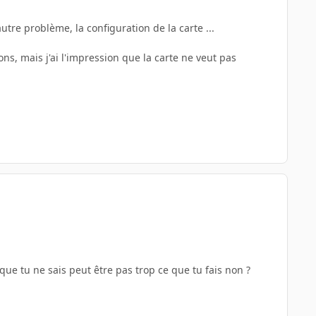
utre problème, la configuration de la carte ...
s, mais j'ai l'impression que la carte ne veut pas
ue tu ne sais peut être pas trop ce que tu fais non ?