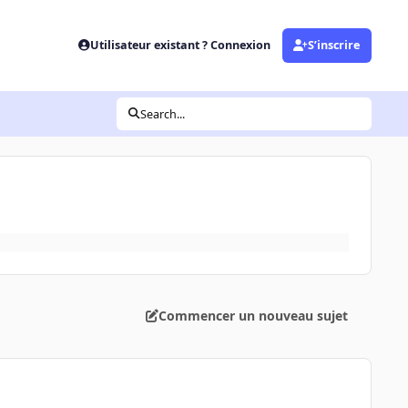
Utilisateur existant ? Connexion
S’inscrire
Search...
Commencer un nouveau sujet