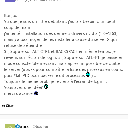
Bonjour !
Vu que je suis un little débutant, j'aurais besoin d'un petit
coup de main:
j'ai tenté l'installation des derniers drivers nvidia (1.0-4363),
mais y'a pas moyen de les installer à cause du server X qui
refuse de s'éteindre.
Si j'appuie sur ALT CTRL et BACKSPACE en même temps, je
reviens sur l'écran de login, si j'appuie sur ATL+F1, je passe en
mode console 'plein écran', mais après, impossible de quitter
le server (#ps -x pour connaître la liste des prcessus en cours,
puis #kill PID pour backer le dit processus
)...
Toujours le même prob, je reviens à l'écran de login...
Vous avez une idée?
merci d'avance
Citer
glenux
INpactien