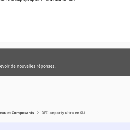
cevoir de nouvelles réponses.
reau et Composants
DFI lanparty ultra en SLi