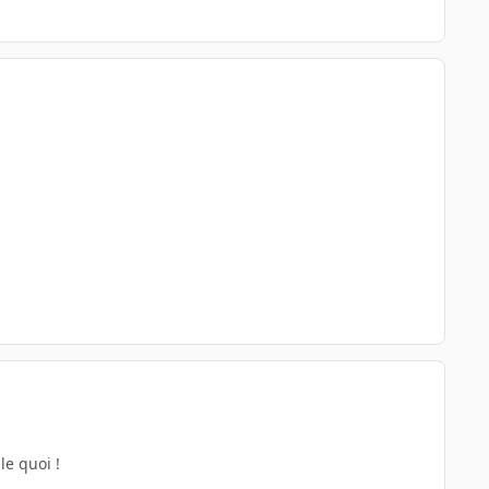
.
le quoi !