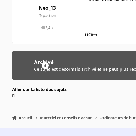
Neo_13
INpactien
3,4 k
messages
Citer
Archivé
Ce sujet est désormais archivé et ne peut plus re
Aller sur la liste des sujets
Accueil
Matériel et Conseils d'achat
Ordinateurs de bu