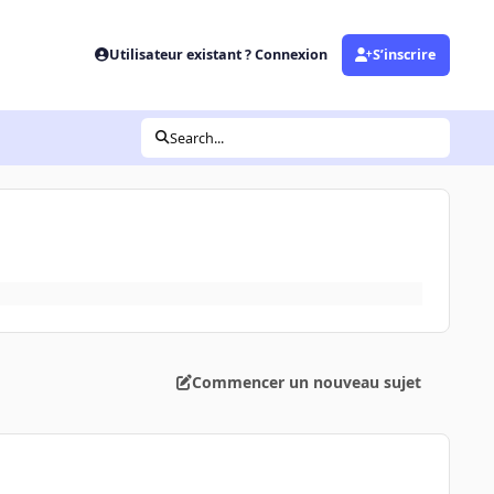
Utilisateur existant ? Connexion
S’inscrire
Search...
Commencer un nouveau sujet