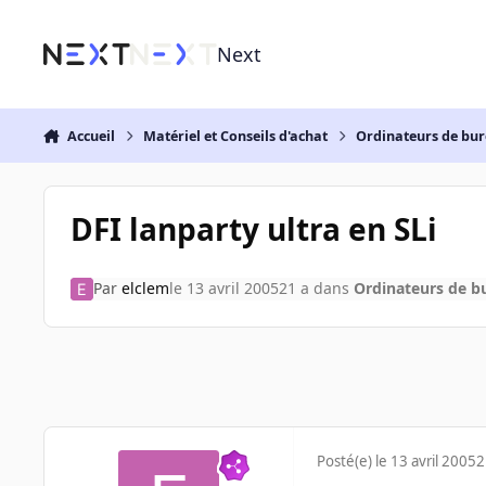
Aller au contenu
Next
Accueil
Matériel et Conseils d'achat
Ordinateurs de bu
DFI lanparty ultra en SLi
Par
elclem
le 13 avril 2005
21 a
dans
Ordinateurs de b
Posté(e)
le 13 avril 2005
2