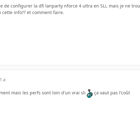
ble de configurer la dfi lanparty nforce 4 ultra en SLi, mais je ne tr
u cette info?? et comment faire.
1 a
ent mais les perfs sont loin d'un vrai sli
ça vaut pas l'coût