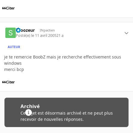
Citer
snoozeur
INpactien
Posté(e)
le 11 avril 2005
21 a
AUTEUR
je te remercie BoobZ mais je recherche effectivement sous
windows
merci bcp
Citer
Archivé
Ce sujet est désormais archivé et ne peut plus
recevoir de nouvelles réponses.