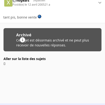
xenogears
INpactien
Posté(e)
le 12 avril 2005
21 a
tant pis, bonne vente
Archivé
Ce sujet est désormais archivé et ne peut plus
recevoir de nouvelles réponses.
Aller sur la liste des sujets