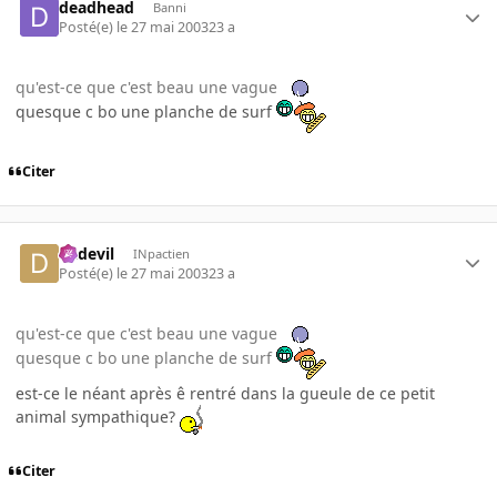
deadhead
Banni
Posté(e)
le 27 mai 2003
23 a
qu'est-ce que c'est beau une vague
quesque c bo une planche de surf
Citer
dadevil
INpactien
Posté(e)
le 27 mai 2003
23 a
qu'est-ce que c'est beau une vague
quesque c bo une planche de surf
est-ce le néant après ê rentré dans la gueule de ce petit
animal sympathique?
Citer