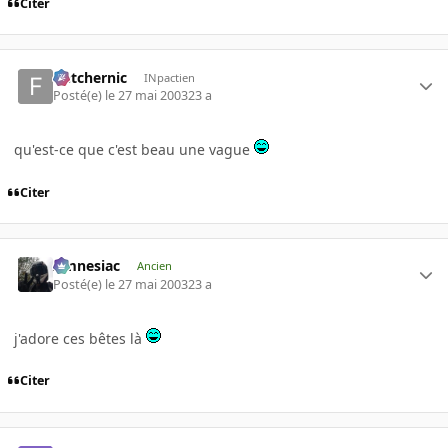
Citer
fletchernic
INpactien
Posté(e)
le 27 mai 2003
23 a
qu'est-ce que c'est beau une vague
Citer
Amnesiac
Ancien
Posté(e)
le 27 mai 2003
23 a
j'adore ces bêtes là
Citer