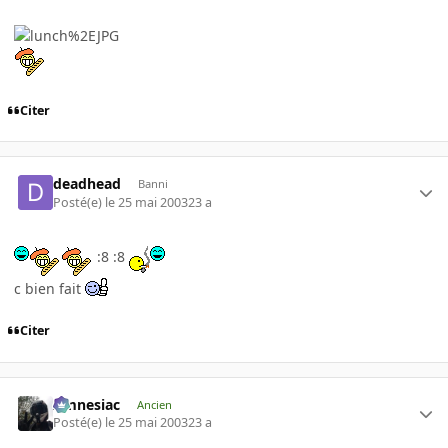
Citer
deadhead
Banni
Posté(e)
le 25 mai 2003
23 a
:8 :8
c bien fait
Citer
Amnesiac
Ancien
Posté(e)
le 25 mai 2003
23 a