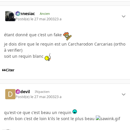
Amnesiac
Ancien
Posté(e)
le 27 mai 2003
23 a
étant donné que c'est un fake
je dois dire que le requin est un Carcharodon Carcarias (ortho
à verifier)
soit un requin blanc
Citer
dadevil
INpactien
Posté(e)
le 27 mai 2003
23 a
qu'est-ce que c'est beau un requin
enfin bon c'est de loin k'ils le sont le plus beau