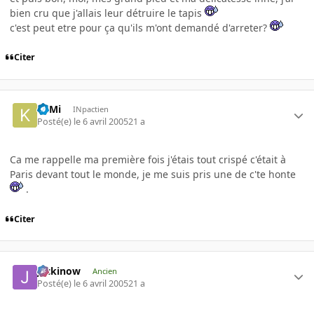
bien cru que j'allais leur détruire le tapis
c'est peut etre pour ça qu'ils m'ont demandé d'arreter?
Citer
KilMi
INpactien
Posté(e)
le 6 avril 2005
21 a
Ca me rappelle ma première fois j'étais tout crispé c'était à
Paris devant tout le monde, je me suis pris une de c'te honte
.
Citer
jackinow
Ancien
Posté(e)
le 6 avril 2005
21 a