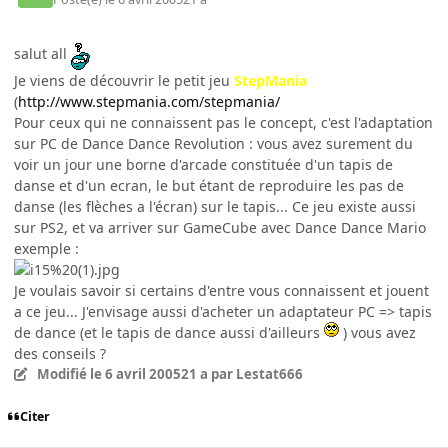
salut all
Je viens de découvrir le petit jeu
StepMania
(
http://www.stepmania.com/stepmania/
Pour ceux qui ne connaissent pas le concept, c'est l'adaptation
sur PC de Dance Dance Revolution : vous avez surement du
voir un jour une borne d'arcade constituée d'un tapis de
danse et d'un ecran, le but étant de reproduire les pas de
danse (les flèches a l'écran) sur le tapis... Ce jeu existe aussi
sur PS2, et va arriver sur GameCube avec Dance Dance Mario
exemple :
Je voulais savoir si certains d'entre vous connaissent et jouent
a ce jeu... J'envisage aussi d'acheter un adaptateur PC => tapis
de dance (et le tapis de dance aussi d'ailleurs
) vous avez
des conseils ?
Modifié
le 6 avril 2005
21 a
par Lestat666
Citer