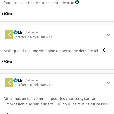
faut pas avoir honte sur ce genre de truc
Citer
KilMi
INpactien
Posté(e)
le 6 avril 2005
21 a
Mais quand t'as une vingtaine de personne derrière toi ...
Citer
KilMi
INpactien
Posté(e)
le 6 avril 2005
21 a
Dites-moi, on fait comment pour les chansons, car j'ai
l'impression que sur leur site l'url pour les musics est cassée.