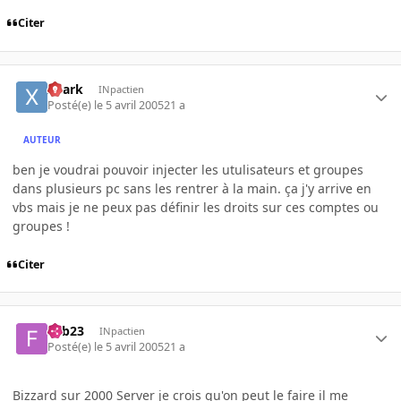
Citer
xhark
INpactien
Posté(e)
le 5 avril 2005
21 a
AUTEUR
ben je voudrai pouvoir injecter les utulisateurs et groupes
dans plusieurs pc sans les rentrer à la main. ça j'y arrive en
vbs mais je ne peux pas définir les droits sur ces comptes ou
groupes !
Citer
Fab23
INpactien
Posté(e)
le 5 avril 2005
21 a
Bizzard sur 2000 Server je crois qu'on peut le faire il me