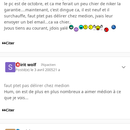
le pc est de octobre, et ca me ferait un peu chier de niker la
garantie....maintenant, c'est dingue ca, il est neuf et il
surchauffe, faut ptet pas délirer chez medion, jvais leur
envoyer un bel email...ca va chier..
Jvous tiens au courant, jdois yalé
Citer
Spirit wolf
INpactien
Posté(e)
le 3 avril 2005
21 a
faut ptet pas délirer chez medion
Hum, on est de plus en plus nombreux a aimer médion à ce
que je vois...
Citer