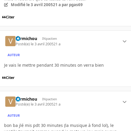
Modifié
le 3 avril 2005
21 a
par pgas69
Citer
vermichou
INpactien
Posté(e)
le 3 avril 2005
21 a
AUTEUR
Je vais le mettre pendant 30 minutes on verra bien
Citer
vermichou
INpactien
Posté(e)
le 3 avril 2005
21 a
AUTEUR
bon ba jlé mis pdt 30 minutes (la musique à fond lol), le