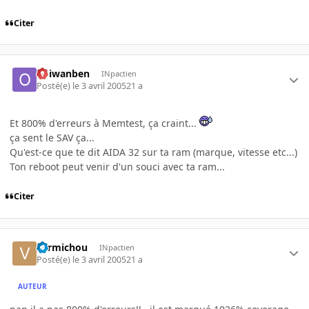
Citer
obiwanben
INpactien
Posté(e)
le 3 avril 2005
21 a
Et 800% d'erreurs à Memtest, ça craint...
ça sent le SAV ça...
Qu'est-ce que te dit AIDA 32 sur ta ram (marque, vitesse etc...)
Ton reboot peut venir d'un souci avec ta ram...
Citer
vermichou
INpactien
Posté(e)
le 3 avril 2005
21 a
AUTEUR