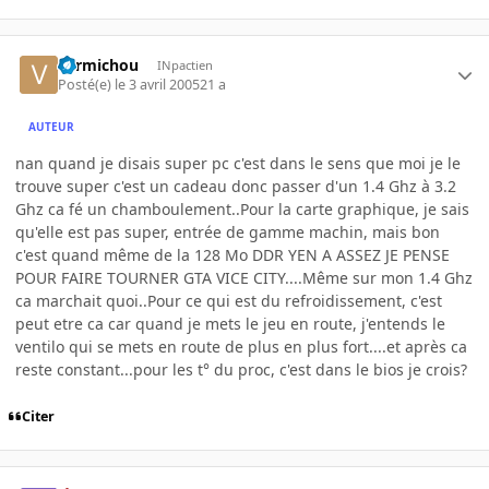
vermichou
INpactien
Posté(e)
le 3 avril 2005
21 a
AUTEUR
nan quand je disais super pc c'est dans le sens que moi je le
trouve super c'est un cadeau donc passer d'un 1.4 Ghz à 3.2
Ghz ca fé un chamboulement..Pour la carte graphique, je sais
qu'elle est pas super, entrée de gamme machin, mais bon
c'est quand même de la 128 Mo DDR YEN A ASSEZ JE PENSE
POUR FAIRE TOURNER GTA VICE CITY....Même sur mon 1.4 Ghz
ca marchait quoi..Pour ce qui est du refroidissement, c'est
peut etre ca car quand je mets le jeu en route, j'entends le
ventilo qui se mets en route de plus en plus fort....et après ca
reste constant...pour les t° du proc, c'est dans le bios je crois?
Citer