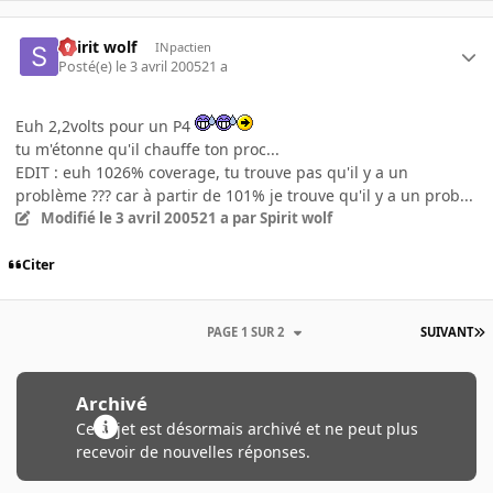
Spirit wolf
INpactien
Posté(e)
le 3 avril 2005
21 a
Euh 2,2volts pour un P4
tu m'étonne qu'il chauffe ton proc...
EDIT : euh 1026% coverage, tu trouve pas qu'il y a un
problème ??? car à partir de 101% je trouve qu'il y a un prob...
Modifié
le 3 avril 2005
21 a
par Spirit wolf
Citer
PAGE 1 SUR 2
SUIVANT
Archivé
Ce sujet est désormais archivé et ne peut plus
recevoir de nouvelles réponses.