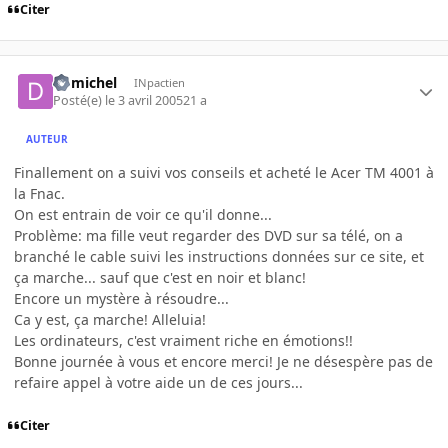
Citer
domichel
INpactien
Posté(e)
le 3 avril 2005
21 a
AUTEUR
Finallement on a suivi vos conseils et acheté le Acer TM 4001 à
la Fnac.
On est entrain de voir ce qu'il donne...
Problème: ma fille veut regarder des DVD sur sa télé, on a
branché le cable suivi les instructions données sur ce site, et
ça marche... sauf que c'est en noir et blanc!
Encore un mystère à résoudre...
Ca y est, ça marche! Alleluia!
Les ordinateurs, c'est vraiment riche en émotions!!
Bonne journée à vous et encore merci! Je ne désespère pas de
refaire appel à votre aide un de ces jours...
Citer