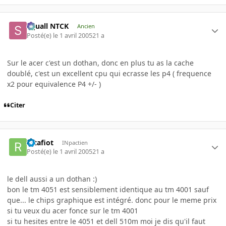
Squall NTCK
Ancien
Posté(e)
le 1 avril 2005
21 a
Sur le acer c'est un dothan, donc en plus tu as la cache
doublé, c'est un excellent cpu qui ecrasse les p4 ( frequence
x2 pour equivalence P4 +/- )
Citer
ratafiot
INpactien
Posté(e)
le 1 avril 2005
21 a
le dell aussi a un dothan :)
bon le tm 4051 est sensiblement identique au tm 4001 sauf
que... le chips graphique est intégré. donc pour le meme prix
si tu veux du acer fonce sur le tm 4001
si tu hesites entre le 4051 et dell 510m moi je dis qu'il faut