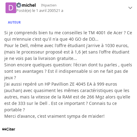
domichel
INpactien
Posté(e)
le 1 avril 2005
21 a
AUTEUR
Si je comprends bien tu me conseilles le TM 4001 de Acer ? Ce
qui m'ennuie c'est qu'il n'a que 40 GO de DD...
Pour le Dell, même avec l'offre étudiant j'arrive à 1030 euros,
(mais le processeur proposé est à 1,6 )et sans l'offre étudiant
je ne vois pas la livraison gratuite...
Sinon encore quelques question: l'écran dont tu parles , quels
sont ses avantages ? Est il indispensable si on ne fait pas de
jeux ?
J'ai aussi repéré un HP Pavillion ZE 4045 EA à 999 euros
(auchan) avec quasiment les mêmes caractéristiques que les
autres, mais la vitesse de la RAM est de 266 Mgz alors qu'elle
est de 333 sur le Dell . Est ce important ? Connais tu ce
portable ?
Merci d'avance, c'est vraiment sympa de m'aider!
Citer