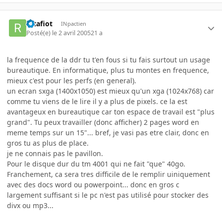
ratafiot
INpactien
Posté(e)
le 2 avril 2005
21 a
la frequence de la ddr tu t'en fous si tu fais surtout un usage
bureautique. En informatique, plus tu montes en frequence,
mieux c'est pour les perfs (en general).
un ecran sxga (1400x1050) est mieux qu'un xga (1024x768) car
comme tu viens de le lire il y a plus de pixels. ce la est
avantageux en bureautique car ton espace de travail est "plus
grand". Tu peux travailler (donc afficher) 2 pages word en
meme temps sur un 15"... bref, je vasi pas etre clair, donc en
gros tu as plus de place.
je ne connais pas le pavillon.
Pour le disque dur du tm 4001 qui ne fait "que" 40go.
Franchement, ca sera tres difficile de le remplir uiniquement
avec des docs word ou powerpoint... donc en gros c
largement suffisant si le pc n'est pas utilisé pour stocker des
divx ou mp3...