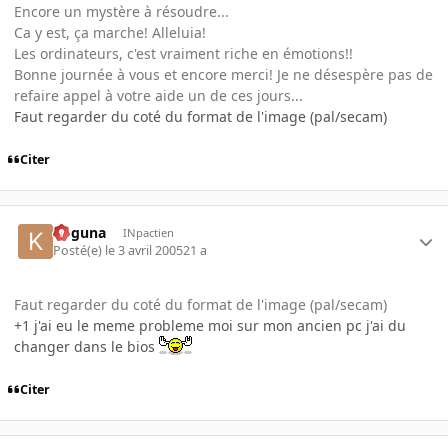
Encore un mystère à résoudre...
Ca y est, ça marche! Alleluia!
Les ordinateurs, c'est vraiment riche en émotions!!
Bonne journée à vous et encore merci! Je ne désespère pas de
refaire appel à votre aide un de ces jours...
Faut regarder du coté du format de l'image (pal/secam)
Citer
Koguna
INpactien
Posté(e)
le 3 avril 2005
21 a
Faut regarder du coté du format de l'image (pal/secam)
+1 j'ai eu le meme probleme moi sur mon ancien pc j'ai du
changer dans le bios
Citer