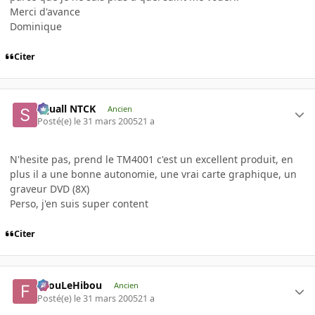
Merci d'avance
Dominique
Citer
Squall NTCK
Ancien
Posté(e)
le 31 mars 2005
21 a
N'hesite pas, prend le TM4001 c'est un excellent produit, en
plus il a une bonne autonomie, une vrai carte graphique, un
graveur DVD (8X)
Perso, j'en suis super content
Citer
FilouLeHibou
Ancien
Posté(e)
le 31 mars 2005
21 a