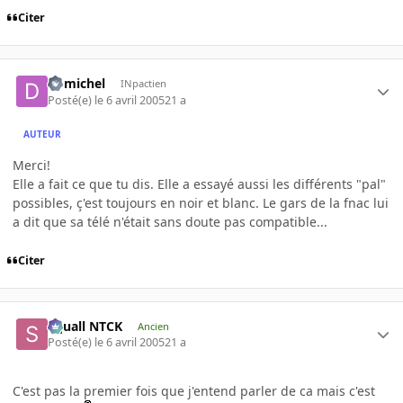
Citer
domichel
INpactien
Posté(e)
le 6 avril 2005
21 a
AUTEUR
Merci!
Elle a fait ce que tu dis. Elle a essayé aussi les différents "pal"
possibles, ç'est toujours en noir et blanc. Le gars de la fnac lui
a dit que sa télé n'était sans doute pas compatible...
Citer
Squall NTCK
Ancien
Posté(e)
le 6 avril 2005
21 a
C'est pas la premier fois que j'entend parler de ca mais c'est