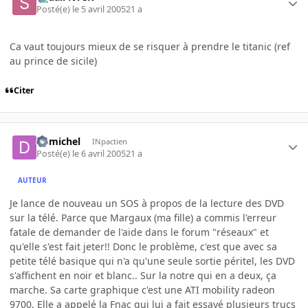
Posté(e)
le 5 avril 2005
21 a
Ca vaut toujours mieux de se risquer à prendre le titanic (ref
au prince de sicile)
Citer
domichel
INpactien
Posté(e)
le 6 avril 2005
21 a
AUTEUR
Je lance de nouveau un SOS à propos de la lecture des DVD
sur la télé. Parce que Margaux (ma fille) a commis l'erreur
fatale de demander de l'aide dans le forum "réseaux" et
qu'elle s'est fait jeter!! Donc le problème, c'est que avec sa
petite télé basique qui n'a qu'une seule sortie péritel, les DVD
s'affichent en noir et blanc.. Sur la notre qui en a deux, ça
marche. Sa carte graphique c'est une ATI mobility radeon
9700. Elle a appelé la Fnac qui lui a fait essayé plusieurs trucs