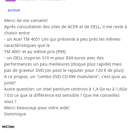
AUTEUR
Merci de vos conseils!
Après consultation des sites de ACER et de DELL, il me reste à
choisir entre:
- un Acer TM 4051 Lmi qui présente à peu près les mêmes
caractéristiques que le
TM 4001 et au même prix (999)
- un DELL inspiron 510 m pour 834 euros avec des
performances un peu meilleures (disque plus rapide) mais
pas de graveur DVD (on peut le rajouter pour 120 € de plus)
A ce propos, un "combo DVD CD-RW modulaire", c'est quoi au
juste?
Autre question: un intel pentium centrino à 1,4 Go ou à 1,6Go
? Est ce que la différence est sensible ? Que me conseillez
vous ?
Merci beaucoup pour votre aide!
Dominique
Citer