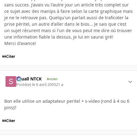
sans succes. J'avais vu l'autre jour un article très complet sur
ce sujet avec des manips à faire selon la carte graphique mais
je ne le retrouve pas. Quelqu'un parlait aussi de traficoter la
prise péritel, un autre d'aller dans le bios... Je sais que c'est
un sujet récurent mais si l'un de vous peut me dire où trouver
une information fiable la dessus, je lui en saurai gré!
Merci d'avance!
Citer
Squall NTCK
Ancien
Posté(e)
le 6 avril 2005
21 a
Bon elle utilise un adaptateur peritel + s-video (rond à 4 ou 6
pins)?
Citer