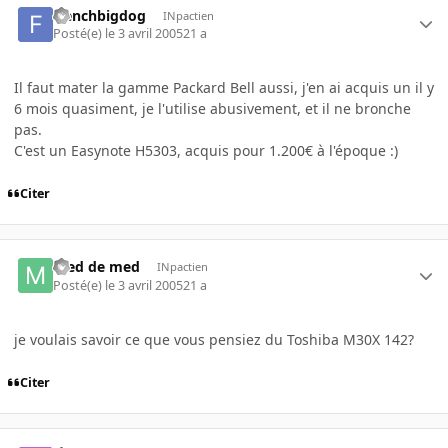
frenchbigdog
INpactien
Posté(e)
le 3 avril 2005
21 a
Il faut mater la gamme Packard Bell aussi, j'en ai acquis un il y
6 mois quasiment, je l'utilise abusivement, et il ne bronche
pas.
C'est un Easynote H5303, acquis pour 1.200€ à l'époque :)
Citer
med de med
INpactien
Posté(e)
le 3 avril 2005
21 a
je voulais savoir ce que vous pensiez du Toshiba M30X 142?
Citer