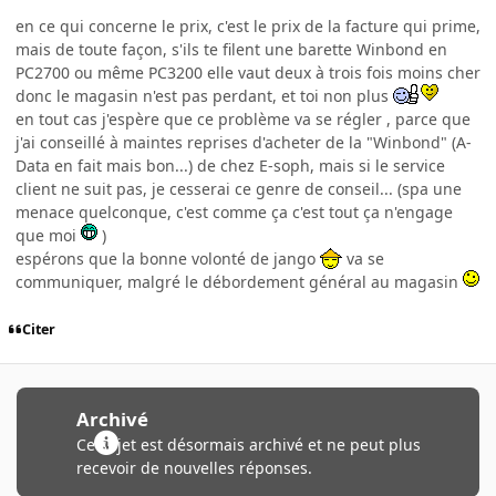
en ce qui concerne le prix, c'est le prix de la facture qui prime,
mais de toute façon, s'ils te filent une barette Winbond en
PC2700 ou même PC3200 elle vaut deux à trois fois moins cher
donc le magasin n'est pas perdant, et toi non plus
en tout cas j'espère que ce problème va se régler , parce que
j'ai conseillé à maintes reprises d'acheter de la "Winbond" (A-
Data en fait mais bon...) de chez E-soph, mais si le service
client ne suit pas, je cesserai ce genre de conseil... (spa une
menace quelconque, c'est comme ça c'est tout ça n'engage
que moi
)
espérons que la bonne volonté de jango
va se
communiquer, malgré le débordement général au magasin
Citer
Archivé
Ce sujet est désormais archivé et ne peut plus
recevoir de nouvelles réponses.