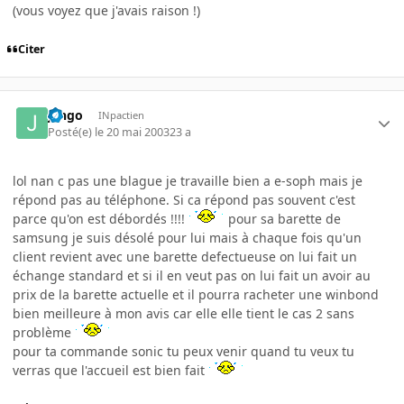
(vous voyez que j'avais raison !)
Citer
jango
INpactien
Posté(e)
le 20 mai 2003
23 a
lol nan c pas une blague je travaille bien a e-soph mais je
répond pas au téléphone. Si ca répond pas souvent c'est
parce qu'on est débordés !!!!
pour sa barette de
samsung je suis désolé pour lui mais à chaque fois qu'un
client revient avec une barette defectueuse on lui fait un
échange standard et si il en veut pas on lui fait un avoir au
prix de la barette actuelle et il pourra racheter une winbond
bien meilleure à mon avis car elle elle tient le cas 2 sans
problème
pour ta commande sonic tu peux venir quand tu veux tu
verras que l'accueil est bien fait