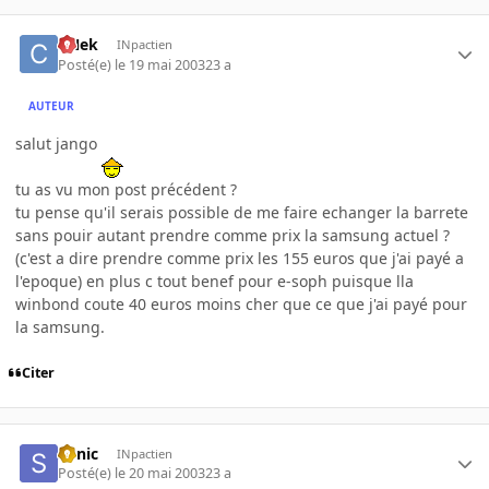
CNek
INpactien
Posté(e)
le 19 mai 2003
23 a
AUTEUR
salut jango
tu as vu mon post précédent ?
tu pense qu'il serais possible de me faire echanger la barrete
sans pouir autant prendre comme prix la samsung actuel ?
(c'est a dire prendre comme prix les 155 euros que j'ai payé a
l'epoque) en plus c tout benef pour e-soph puisque lla
winbond coute 40 euros moins cher que ce que j'ai payé pour
la samsung.
Citer
Sonic
INpactien
Posté(e)
le 20 mai 2003
23 a