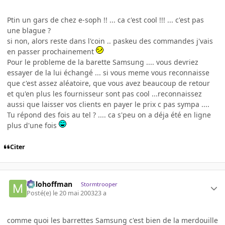
Ptin un gars de chez e-soph !! ... ca c'est cool !!! ... c'est pas
une blague ?
si non, alors reste dans l'coin .. paskeu des commandes j'vais
en passer prochainement
Pour le probleme de la barette Samsung .... vous devriez
essayer de la lui échangé ... si vous meme vous reconnaisse
que c'est assez aléatoire, que vous avez beaucoup de retour
et qu'en plus les fournisseur sont pas cool ...reconnaissez
aussi que laisser vos clients en payer le prix c pas sympa ....
Tu répond des fois au tel ? .... ca s'peu on a déja été en ligne
plus d'une fois
Citer
milohoffman
Stormtrooper
Posté(e)
le 20 mai 2003
23 a
comme quoi les barrettes Samsung c'est bien de la merdouille