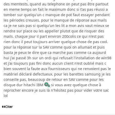
des memtests. quand au telephone on peut pas être partout
en meme temps on fait le maximum donc si t'as pas réussi a
tomber sur quelqu'un c manque de pot faut essayer pendant
les périodes creuses. pour le manque de réponse aux mails
ca je ne sais pas si quelqu'un les lit a mon avis vaut mieux se
rendre sur place ou les appeller plutot que de risquer des
mails. chaque jour il part environ 200colis ce qui n'est pas
rien donc il peut toujours arriver quelque chose de pas cool.
pour la réponse sur la SAV comme quoi on allumait et puis
basta je peux te dire que ca marche pas comme ca aujourd
hui j'ai passé 3h sur un ordi qui refusait l'installation de win98
et j'ai toujours pas fini donc aucun client n'est oublié mais c
bien souvent la faute aux fournisseurs qui ne renvoient pas le
matériel déclaré defectueux. pour les barettes samsung je les
conseille pas, beaucoup de retour en SAV comme pour les
disque dur hitachi IBM
si vous avez quelque chose à
reprocher encore je suis là n'hésitez pas pour vider votre sac
lol
Citer