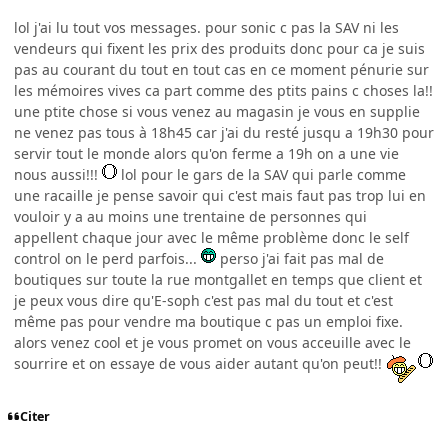
lol j'ai lu tout vos messages. pour sonic c pas la SAV ni les
vendeurs qui fixent les prix des produits donc pour ca je suis
pas au courant du tout en tout cas en ce moment pénurie sur
les mémoires vives ca part comme des ptits pains c choses la!!
une ptite chose si vous venez au magasin je vous en supplie
ne venez pas tous à 18h45 car j'ai du resté jusqu a 19h30 pour
servir tout le monde alors qu'on ferme a 19h on a une vie
nous aussi!!!
lol pour le gars de la SAV qui parle comme
une racaille je pense savoir qui c'est mais faut pas trop lui en
vouloir y a au moins une trentaine de personnes qui
appellent chaque jour avec le même problème donc le self
control on le perd parfois...
perso j'ai fait pas mal de
boutiques sur toute la rue montgallet en temps que client et
je peux vous dire qu'E-soph c'est pas mal du tout et c'est
même pas pour vendre ma boutique c pas un emploi fixe.
alors venez cool et je vous promet on vous acceuille avec le
sourrire et on essaye de vous aider autant qu'on peut!!
Citer