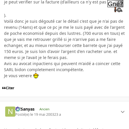
je peut verifier sur la facture (d'ailleurs ca n'y est pas
).
Voilà donc je suis dégouté car le détail c'est que je n'ai pas de
revenu (14ans) et que ce pc je me le suis payé avec de l'argent
de poche economisé depuis des lustres. (700 euros en tous) et
que je vais me retrouver grillé si je n'arrive pas a me faire
echanger, et au mieux rembourser cette barrete que j'ai payé
150 euros. Je suis loin d'avoir l'argent d'en racheter une. et
meme si je l'avait je le ferais pas.
Avis au avocat inpactiens qui peuvent m'aidé a coincer cette
SARL bidon completement incompétente.
Je vous venere
Citer
NilSanyas
Ancien
Posté(e)
le 19 mai 2003
23 a