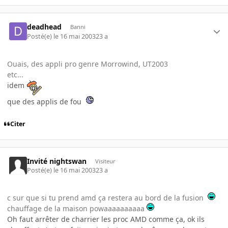
deadhead
Banni
Posté(e)
le 16 mai 2003
23 a
Ouais, des appli pro genre Morrowind, UT2003
etc...
idem
que des applis de fou
Citer
Invité nightswan
Visiteur
Posté(e)
le 16 mai 2003
23 a
c sur que si tu prend amd ça restera au bord de la fusion
chauffage de la maison powaaaaaaaaaa
Oh faut arrêter de charrier les proc AMD comme ça, ok ils