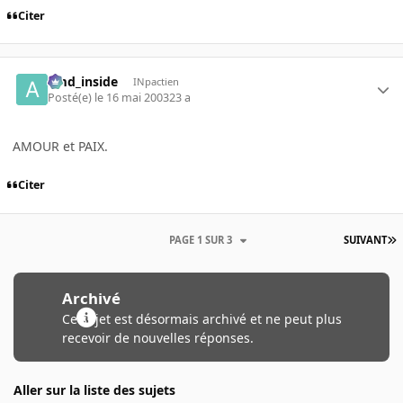
Citer
amd_inside
INpactien
Posté(e)
le 16 mai 2003
23 a
AMOUR et PAIX.
Citer
PAGE 1 SUR 3
SUIVANT
Archivé
Ce sujet est désormais archivé et ne peut plus
recevoir de nouvelles réponses.
Aller sur la liste des sujets