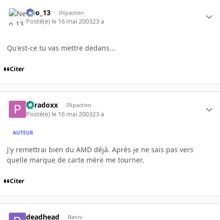
Neo_13
INpactien
Posté(e)
le 16 mai 2003
23 a
Qu'est-ce tu vas mettre dedans...
Citer
Paradoxx
INpactien
Posté(e)
le 16 mai 2003
23 a
AUTEUR
J'y remettrai bien du AMD déjà. Après je ne sais pas vers
quelle marque de carte mère me tourner.
Citer
deadhead
Banni