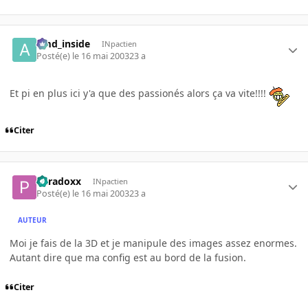
amd_inside
INpactien
Posté(e)
le 16 mai 2003
23 a
Et pi en plus ici y'a que des passionés alors ça va vite!!!!
Citer
Paradoxx
INpactien
Posté(e)
le 16 mai 2003
23 a
AUTEUR
Moi je fais de la 3D et je manipule des images assez enormes.
Autant dire que ma config est au bord de la fusion.
Citer