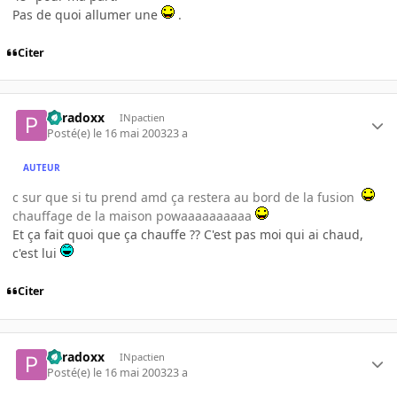
Pas de quoi allumer une
.
Citer
Paradoxx
INpactien
Posté(e)
le 16 mai 2003
23 a
AUTEUR
c sur que si tu prend amd ça restera au bord de la fusion
chauffage de la maison powaaaaaaaaaa
Et ça fait quoi que ça chauffe ?? C'est pas moi qui ai chaud,
c'est lui
Citer
Paradoxx
INpactien
Posté(e)
le 16 mai 2003
23 a