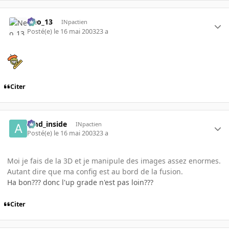
Neo_13
INpactien
Posté(e)
le 16 mai 2003
23 a
Citer
amd_inside
INpactien
Posté(e)
le 16 mai 2003
23 a
Moi je fais de la 3D et je manipule des images assez enormes.
Autant dire que ma config est au bord de la fusion.
Ha bon??? donc l'up grade n'est pas loin???
Citer