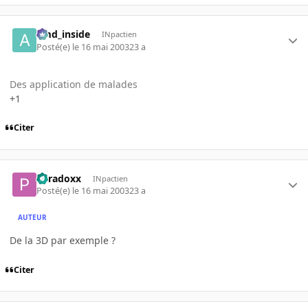
amd_inside
INpactien
Posté(e)
le 16 mai 2003
23 a
Des application de malades
+1
Citer
Paradoxx
INpactien
Posté(e)
le 16 mai 2003
23 a
AUTEUR
De la 3D par exemple ?
Citer