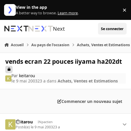
Aller au contenu
View in the app
×
Di
A better way to browse.
Learn more
.
Next
Se connecter
Accueil
Au pays de l'occasion
Achats, Ventes et Estimations
vends ecran 22 pouces iiyama ha202dt
Par
keitarou
le 9 mai 2003
23 a
dans
Achats, Ventes et Estimations
Commencer un nouveau sujet
keitarou
INpactien
Posté(e)
le 9 mai 2003
23 a