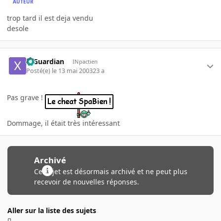
AUTEUR
trop tard il est deja vendu
desole
X-Guardian
INpactien
Posté(e)
le 13 mai 2003
23 a
Pas grave !
Dommage, il était très intéressant
Archivé
Ce sujet est désormais archivé et ne peut plus
recevoir de nouvelles réponses.
Aller sur la liste des sujets