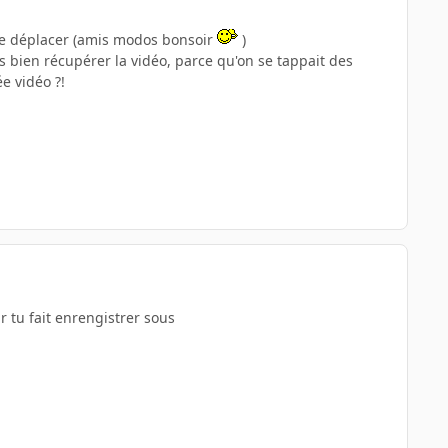
à le déplacer (amis modos bonsoir
)
is bien récupérer la vidéo, parce qu'on se tappait des
e vidéo ?!
r tu fait enrengistrer sous