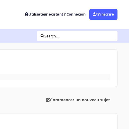
Utilisateur existant ? Connexion
S’inscrire
Search...
Commencer un nouveau sujet