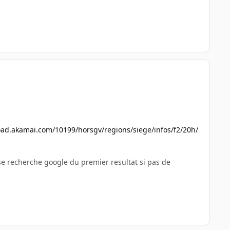
ad.akamai.com/10199/horsgv/regions/siege/infos/f2/20h/
se recherche google du premier resultat si pas de