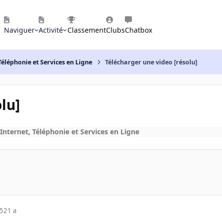
Naviguer
Activité
Classement
Clubs
Chatbox
Téléphonie et Services en Ligne
Télécharger une video [résolu]
lu]
Internet, Téléphonie et Services en Ligne
05
21 a