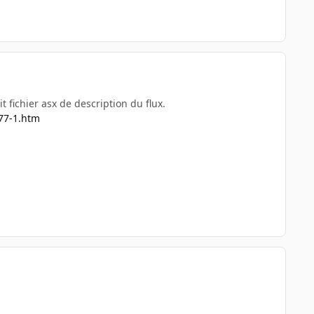
t fichier asx de description du flux.
477-1.htm