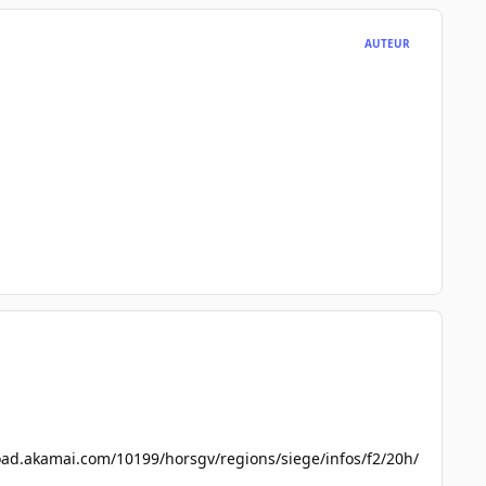
AUTEUR
ad.akamai.com/10199/horsgv/regions/siege/infos/f2/20h/