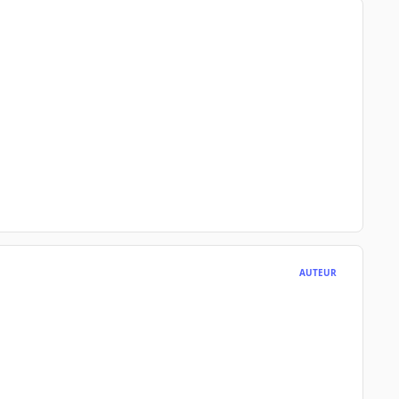
AUTEUR