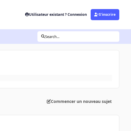
Utilisateur existant ? Connexion
S’inscrire
Search...
Commencer un nouveau sujet