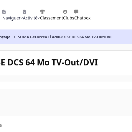
Naviguer
Activité
Classement
Clubs
Chatbox
nçage
SUMA GeForce4 Ti 4200-8X SE DCS 64 Mo TV-Out/DVI
SE DCS 64 Mo TV-Out/DVI
a