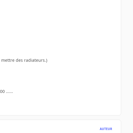
e mettre des radiateurs.)
 ......
AUTEUR