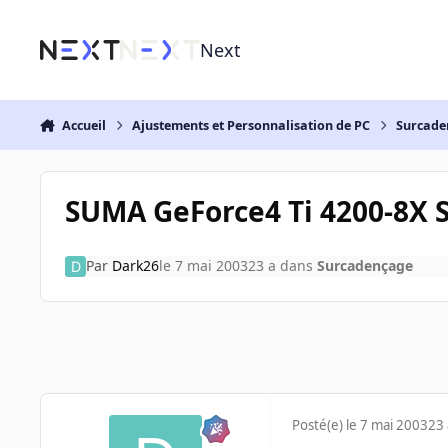
Aller au contenu
Next
Accueil
Ajustements et Personnalisation de PC
Surcade
SUMA GeForce4 Ti 4200-8X 
Par
Dark26
le 7 mai 2003
23 a
dans
Surcadençage
Posté(e)
le 7 mai 2003
23 