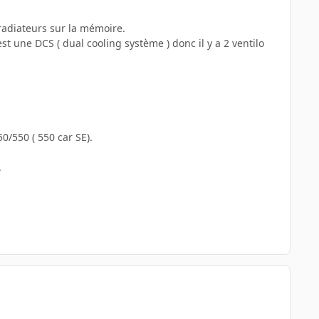
radiateurs sur la mémoire.
t une DCS ( dual cooling système ) donc il y a 2 ventilo
0/550 ( 550 car SE).
.