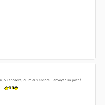
ur, ou encadré, ou mieux encore... envoyer un post à
...