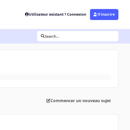
Utilisateur existant ? Connexion
S’inscrire
Search...
Commencer un nouveau sujet