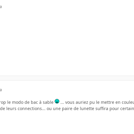
a
a
trop le modo de bac à sable
... vous auriez pu le mettre en coule
 de leurs connections... ou une paire de lunette suffira pour certain