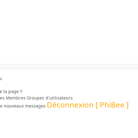
a
 la page !!
des Membres Groupes d'utilisateurs
Déconnexion [ PhiBee ]
s de nouveaux messages