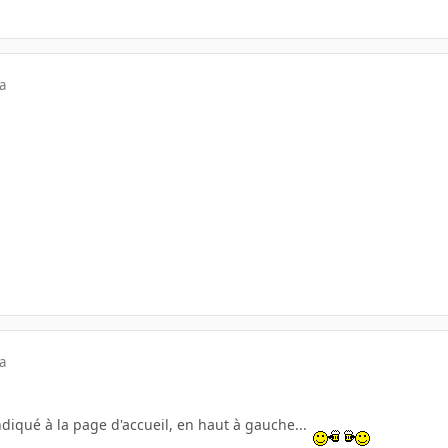
a
a
diqué à la page d'accueil, en haut à gauche...