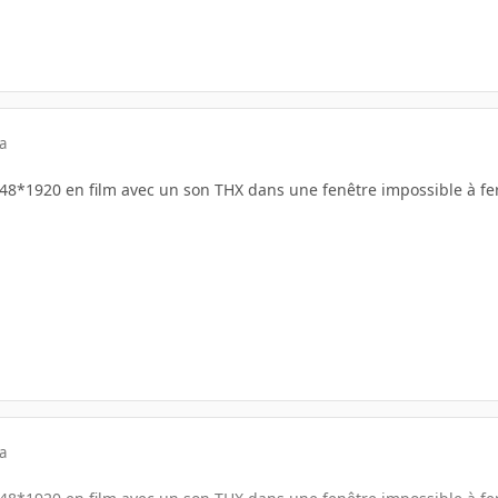
a
48*1920 en film avec un son THX dans une fenêtre impossible à f
a