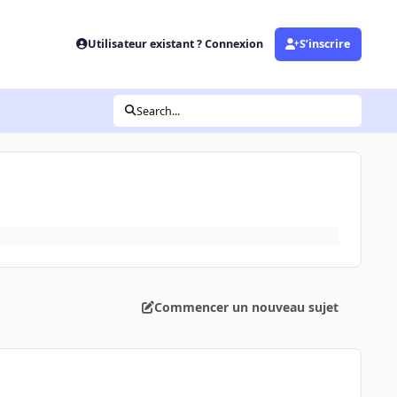
Utilisateur existant ? Connexion
S’inscrire
Search...
Commencer un nouveau sujet