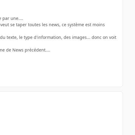
 par une....
on veut se taper toutes les news, ce système est moins
 du texte, le type d'information, des images... donc on voit
ème de News précédent....