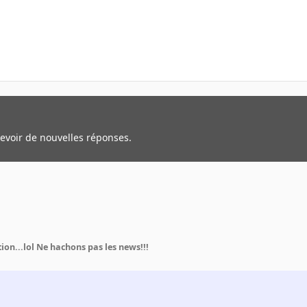
cevoir de nouvelles réponses.
tion...lol Ne hachons pas les news!!!