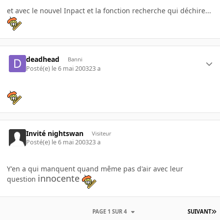
et avec le nouvel Inpact et la fonction recherche qui déchire...
deadhead
Banni
Posté(e)
le 6 mai 2003
23 a
Invité nightswan
Visiteur
Posté(e)
le 6 mai 2003
23 a
Y'en a qui manquent quand même pas d'air avec leur
innocente
question
PAGE 1 SUR 4
SUIVANT