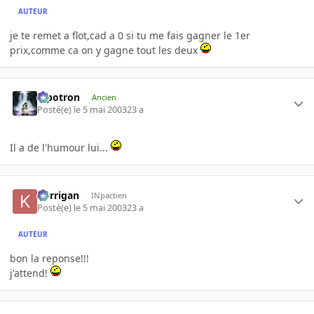
AUTEUR
je te remet a flot,cad a 0 si tu me fais gagner le 1er
prix,comme ca on y gagne tout les deux
Pipotron
Ancien
Posté(e)
le 5 mai 2003
23 a
Il a de l'humour lui...
korrigan
INpactien
Posté(e)
le 5 mai 2003
23 a
AUTEUR
bon la reponse!!!
j'attend!