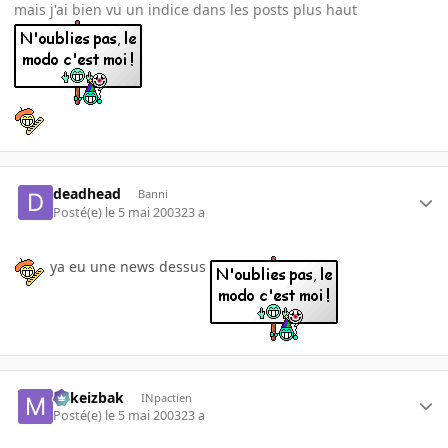
mais j'ai bien vu un indice dans les posts plus haut
deadhead
Banni
Posté(e)
le 5 mai 2003
23 a
ya eu une news dessus
Mikeizbak
INpactien
Posté(e)
le 5 mai 2003
23 a