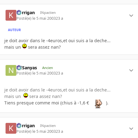
korrigan
INpactien
Posté(e)
le 5 mai 2003
23 a
AUTEUR
je doit avoir dans le -4euros,et oui suis a la deche...
mais un
sera assez nan?
NilSanyas
Ancien
Posté(e)
le 5 mai 2003
23 a
je doit avoir dans le -4euros,et oui suis a la deche...
mais un
sera assez nan?
Tiens presque comme moi (chius à -1,6 €
).
korrigan
INpactien
Posté(e)
le 5 mai 2003
23 a