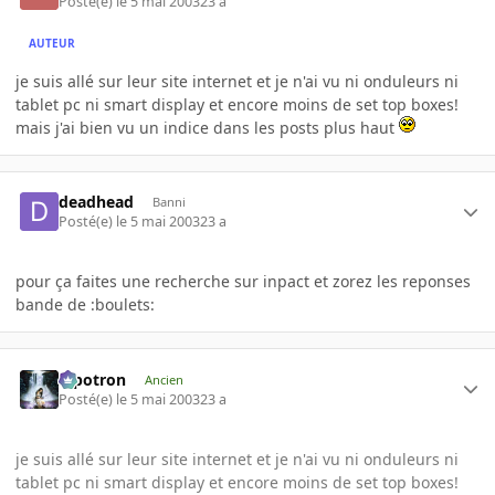
Posté(e)
le 5 mai 2003
23 a
AUTEUR
je suis allé sur leur site internet et je n'ai vu ni onduleurs ni
tablet pc ni smart display et encore moins de set top boxes!
mais j'ai bien vu un indice dans les posts plus haut
deadhead
Banni
Posté(e)
le 5 mai 2003
23 a
pour ça faites une recherche sur inpact et zorez les reponses
bande de :boulets:
Pipotron
Ancien
Posté(e)
le 5 mai 2003
23 a
je suis allé sur leur site internet et je n'ai vu ni onduleurs ni
tablet pc ni smart display et encore moins de set top boxes!