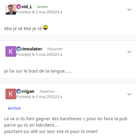
David_L
Ancien
Posté(e)
le 5 mai 2003
23 a
Moi je sé Moi je sé
kikinoulator
INpactien
Posté(e)
le 5 mai 2003
23 a
je l'ai sur le bout de la langue......
korrigan
INpactien
Posté(e)
le 5 mai 2003
23 a
AUTEUR
ca va si ils font gagner des barebones c pour en faire la pub
parce qu ils en fabrikent...
pourtant sui allé sur leur site et pour le smart